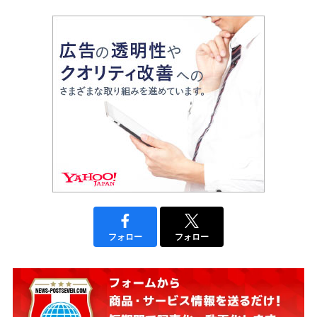
フォロー
フォロー