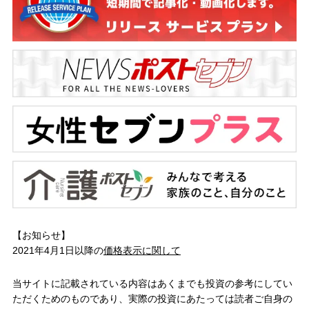
【お知らせ】
2021年4月1日以降の
価格表示に関して
当サイトに記載されている内容はあくまでも投資の参考にしてい
ただくためのものであり、実際の投資にあたっては読者ご自身の