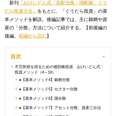
新刊
『おけいどん式「高配当株・増配株」ぐう
たら投資大全』
をもとに、「ぐうたら投資」の基
本メソッドを解説。後編記事では、主に銘柄や資
産の「分散」方法について紹介する。【前後編の
後編。
前編から読む
】
目次
不労所得を得るための個別株投資 おけいどん式・
投資メソッド（4～10）
●【基本メソッド4】銘柄分散
●【基本メソッド5】セクター分散
●【基本メソッド6】国分散
●【基本メソッド7】アセット分散、資産三分法