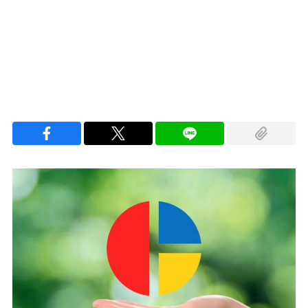
100.00%
/
Unmute