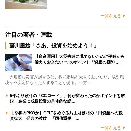
一覧を見る
注目の著者・連載
藤川里絵「さあ、投資を始めよう！」
【資産運用】大災害時に慌てないために平時から
備えておきたい3つのポイント「資産の棚卸し…
大規模な災害が起きると、株式市場が大きく動いたり、取引環
境が不安定になったりすることがある。一方…
5年ぶり改訂の「CGコード」、何が変わったのかポイントを解
説 企業に成長投資の具体的な説…
【令和のPKOか】GPIFをめぐる片山財務相の「円資産への投
資拡大」発言の波紋 「国債重視」…
一覧を見る