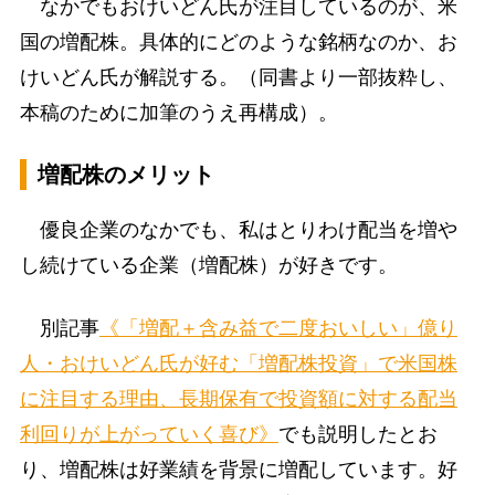
なかでもおけいどん氏が注目しているのが、米
国の増配株。具体的にどのような銘柄なのか、お
けいどん氏が解説する。（同書より一部抜粋し、
本稿のために加筆のうえ再構成）。
増配株のメリット
優良企業のなかでも、私はとりわけ配当を増や
し続けている企業（増配株）が好きです。
別記事
《「増配＋含み益で二度おいしい」億り
人・おけいどん氏が好む「増配株投資」で米国株
に注目する理由、長期保有で投資額に対する配当
利回りが上がっていく喜び》
でも説明したとお
り、増配株は好業績を背景に増配しています。好