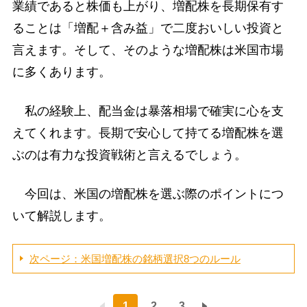
業績であると株価も上がり、増配株を長期保有す
ることは「増配＋含み益」で二度おいしい投資と
言えます。そして、そのような増配株は米国市場
に多くあります。
私の経験上、配当金は暴落相場で確実に心を支
えてくれます。長期で安心して持てる増配株を選
ぶのは有力な投資戦術と言えるでしょう。
今回は、米国の増配株を選ぶ際のポイントにつ
いて解説します。
次ページ：米国増配株の銘柄選択8つのルール
1
2
3