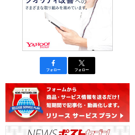
フォロー
フォロー