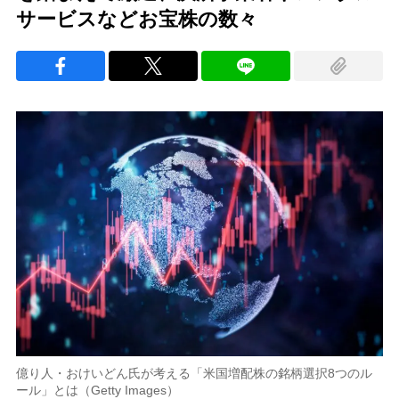
サービスなどお宝株の数々
億り人・おけいどん氏が考える「米国増配株の銘柄選択8つのル
ール」とは（Getty Images）