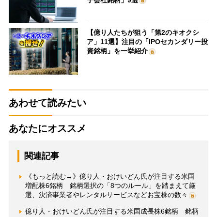
【億り人たちが狙う「第2のキオクシ
ア」11選】注目の「IPOセカンダリー投
資銘柄」を一挙紹介
あわせて読みたい
あなたにオススメ
関連記事
《もっと読む→》億り人・おけいどん氏が注目する米国
増配株6銘柄 銘柄選択の「8つのルール」を踏まえて厳
選、決済事業者やレンタルサービスなどお宝株の数々
億り人・おけいどん氏が注目する米国成長株6銘柄 銘柄