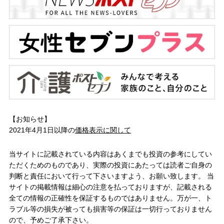
【お知らせ】
2021年4月1日以降の
価格表示に関して
当サイトに記載されている内容はあくまでも投資の参考にしてい
ただくためのものであり、実際の投資にあたっては読者ご自身の
判断と責任において行って下さいますよう、お願い致します。 当
サイトの掲載情報は細心の注意を払っておりますが、記載される
全ての情報の正確性を保証するものではありません。万が一、ト
ラブル等の損失が被っても損害等の保証は一切行っておりません
ので、予めご了承下さい。