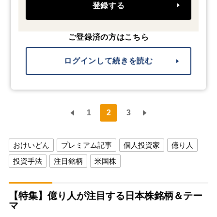
登録する
ご登録済の方はこちら
ログインして続きを読む
1
2
3
おけいどん
プレミアム記事
個人投資家
億り人
投資手法
注目銘柄
米国株
【特集】億り人が注目する日本株銘柄＆テー
マ