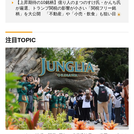
【上昇期待の10銘柄】億り人のまつのすけ氏・かんち氏
が厳選、トランプ関税の影響が小さい「関税フリー銘
柄」を大公開 「不動産」や「小売・飲食」も狙い目
注目TOPIC