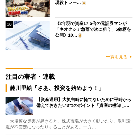
現役トレー…
《2年弱で資産17.5倍の元証券マンが
10
「キオクシア急落で次に狙う」5銘柄を
公開》10…
一覧を見る
注目の著者・連載
藤川里絵「さあ、投資を始めよう！」
【資産運用】大災害時に慌てないために平時から
備えておきたい3つのポイント「資産の棚卸し…
大規模な災害が起きると、株式市場が大きく動いたり、取引環
境が不安定になったりすることがある。一方…