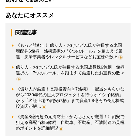
あなたにオススメ
関連記事
《もっと読む→》億り人・おけいどん氏が注目する米国
増配株6銘柄 銘柄選択の「8つのルール」を踏まえて厳
選、決済事業者やレンタルサービスなどお宝株の数々
億り人・おけいどん氏が注目する米国成長株6銘柄 銘柄
選択の「7つのルール」を踏まえて厳選したお宝株の数々
《億り人が厳選！長期投資向き7銘柄》「配当をもらいな
がら2030年代の巨大プロジェクトを待つオイシイ銘柄」
から「名証上場の割安銘柄」まで資産1.8億円の長期株式
投資氏が解…
《資産8億円超の元消防士・かんちさんが厳選！》割安で
狙える高配当株5銘柄 自動車、不動産、石油関連の見極
めポイントを詳細解説