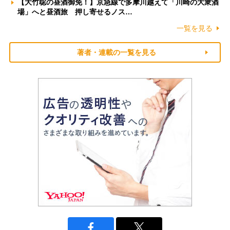
【大竹聡の昼酒御免！】京急線で多摩川越えて「川崎の大衆酒
場」へと昼酒旅 押し寄せるノス…
一覧を見る
著者・連載の一覧を見る