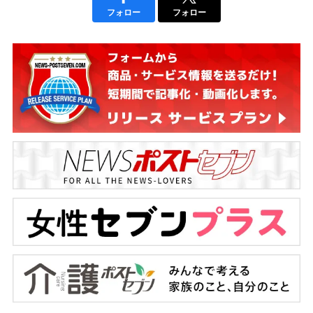
フォロー
フォロー