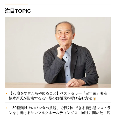
注目TOPIC
【75歳をすぎたらやめること】ベストセラー『定年後』著者・
楠木新氏が指南する老年期の好循環を呼び込む方法
「30種類以上のパン食べ放題」で行列のできる新形態レストラ
ンを手掛けるサンマルクホールディングス 同社に聞いた「店