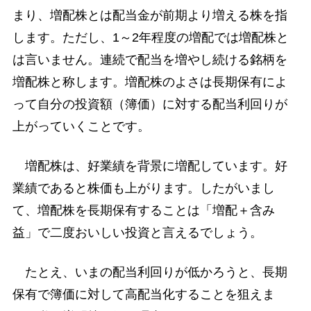
まり、増配株とは配当金が前期より増える株を指
します。ただし、1～2年程度の増配では増配株と
は言いません。連続で配当を増やし続ける銘柄を
増配株と称します。増配株のよさは長期保有によ
って自分の投資額（簿価）に対する配当利回りが
上がっていくことです。
増配株は、好業績を背景に増配しています。好
業績であると株価も上がります。したがいまし
て、増配株を長期保有することは「増配＋含み
益」で二度おいしい投資と言えるでしょう。
たとえ、いまの配当利回りが低かろうと、長期
保有で簿価に対して高配当化することを狙えま