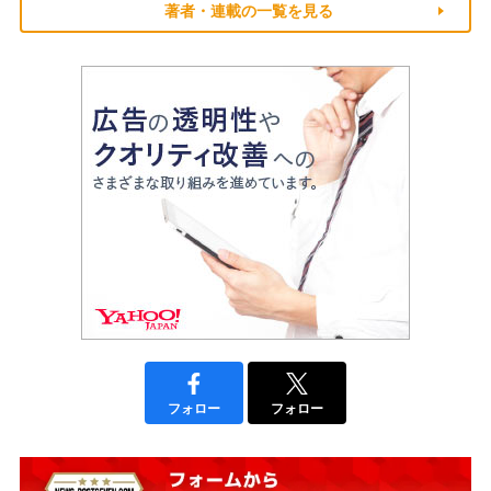
著者・連載の一覧を見る
フォロー
フォロー