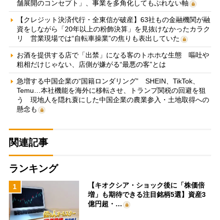
舗展開のコンセプト」、事業を多角化してもぶれない軸
【クレジット決済代行・全東信が破産】63社もの金融機関が融
資をしながら「20年以上の粉飾決算」を見抜けなかったカラク
リ 営業現場では“自転車操業”の焦りも表出していた
お酒を提供する店で「出禁」になる客のトホホな生態 嘔吐や
粗相だけじゃない、店側が嫌がる“最悪の客”とは
急増する中国企業の“国籍ロンダリング” SHEIN、TikTok、
Temu…本社機能を海外に移転させ、トランプ関税の回避を狙
う 現地人を隠れ蓑にした中国企業の農業参入・土地取得への
懸念も
関連記事
ランキング
【キオクシア・ショック後に「株価倍
1
増」も期待できる注目銘柄5選】資産3
億円超・…