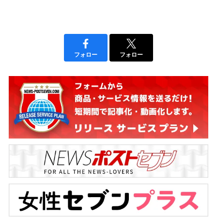
フォロー
フォロー