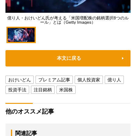
億り人・おけいどん氏が考える「米国増配株の銘柄選択8つのル
ール」とは（Getty Images）
本文に戻る
おけいどん
プレミアム記事
個人投資家
億り人
投資手法
注目銘柄
米国株
他のオススメ記事
関連記事