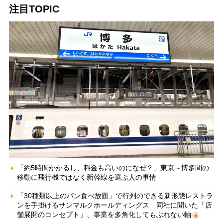
注目TOPIC
「約5時間かかるし、料金も高いのになぜ？」東京～博多間の
移動に飛行機ではなく新幹線を選ぶ人の事情
「30種類以上のパン食べ放題」で行列のできる新形態レストラ
ンを手掛けるサンマルクホールディングス 同社に聞いた「店
舗展開のコンセプト」、事業を多角化してもぶれない軸