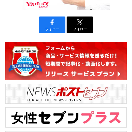
フォロー
フォロー