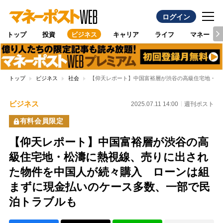
ログイン
トップ
投資
ビジネス
キャリア
ライフ
マネー
トップ
ビジネス
社会
【仰天レポート】中国富裕層が渋谷の高級住宅地・松
ビジネス
2025.07.11 14:00
週刊ポスト
有料会員限定
【仰天レポート】中国富裕層が渋谷の高
級住宅地・松濤に熱視線、売りに出され
た物件を中国人が続々購入 ローンは組
まずに現金払いのケース多数、一部で民
泊トラブルも