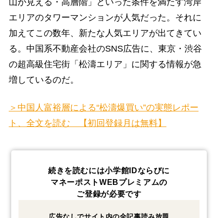
山が見える・高層階」といった条件を満たす湾岸
エリアのタワーマンションが人気だった。それに
加えてこの数年、新たな人気エリアが出てきてい
る。中国系不動産会社のSNS広告に、東京・渋谷
の超高級住宅街「松濤エリア」に関する情報が急
増しているのだ。
＞中国人富裕層による“松濤爆買い”の実態レポー
ト、全文を読む 【初回登録月は無料】
続きを読むには小学館IDならびに
マネーポストWEBプレミアムの
ご登録が必要です
広告なしでサイト内の全記事読み放題