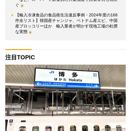
ぐ
【輸入冷凍食品の食品衛生法違反事例・2024年度の168
件全リスト】韓国産チャンジャ、ベトナム産エビ、中国
産ブロッコリーほか 輸入業者が明かす現地工場の杜撰
な実態
注目TOPIC