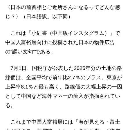
〈日本の前首相とご近所さんになるってどんな感
じ？〉（日本語訳。以下同）
これは「小紅書（中国版インスタグラム）」で
中国人富裕層向けに投稿された日本の物件広告
の“謳い文句”である。
7月1日、国税庁が公表した2025年分の土地の路
線価は、全国平均で前年比2.7％のプラス。東京が
上昇率8.1％と最も高く、路線価の大幅上昇の一因
として中国など海外マネーの流入が指摘されてい
る。
これまで中国人富裕層には「海が見える・富士