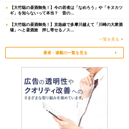
【大竹聡の昼酒御免！】今の若者は「なめろう」や「キヌカツ
ギ」を知らないって本当？ 昔の…
【大竹聡の昼酒御免！】京急線で多摩川越えて「川崎の大衆酒
場」へと昼酒旅 押し寄せるノス…
一覧を見る
著者・連載の一覧を見る