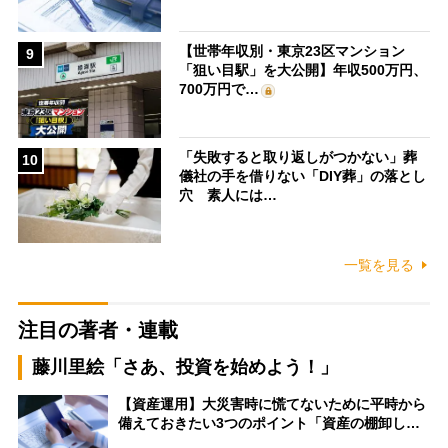
【世帯年収別・東京23区マンション
9
「狙い目駅」を大公開】年収500万円、
700万円で…
「失敗すると取り返しがつかない」葬
10
儀社の手を借りない「DIY葬」の落とし
穴 素人には…
一覧を見る
注目の著者・連載
藤川里絵「さあ、投資を始めよう！」
【資産運用】大災害時に慌てないために平時から
備えておきたい3つのポイント「資産の棚卸し…