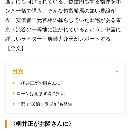
産」にも向けられている。数億円もする物件をポ
ンと一括で購入。そんな超富裕層の熱い視線が
今、安倍晋三元首相の暮らしていた邸宅がある東
京・渋谷の一等地に注がれているという。中国に
詳しいライター・廣瀬大介氏がレポートする。
【全文】
目次
〈柳井正がお隣さんに〉
ローンは組まず現金払い
一部で“民泊トラブル”も発生
〈柳井正がお隣さんに〉