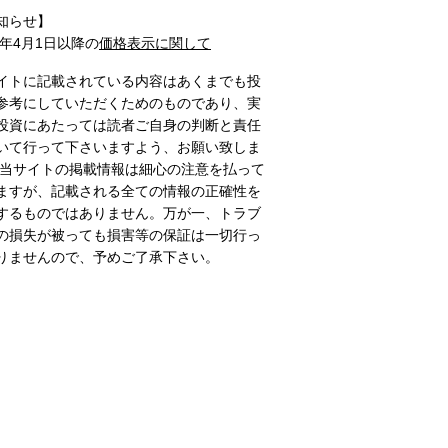
知らせ】
1年4月1日以降の
価格表示に関して
イトに記載されている内容はあくまでも投
参考にしていただくためのものであり、実
投資にあたっては読者ご自身の判断と責任
いて行って下さいますよう、お願い致しま
 当サイトの掲載情報は細心の注意を払って
ますが、記載される全ての情報の正確性を
するものではありません。万が一、トラブ
の損失が被っても損害等の保証は一切行っ
りませんので、予めご了承下さい。