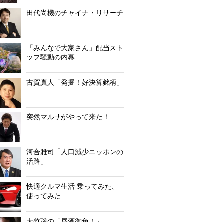
田代尚機のチャイナ・リサーチ
「みんなで大家さん」配当スト
ップ騒動の内幕
古賀真人「発掘！好決算銘柄」
突然マルサがやって来た！
河合雅司「人口減少ニッポンの
活路」
快適クルマ生活 乗ってみた、
使ってみた
大竹聡の「昼酒御免！」