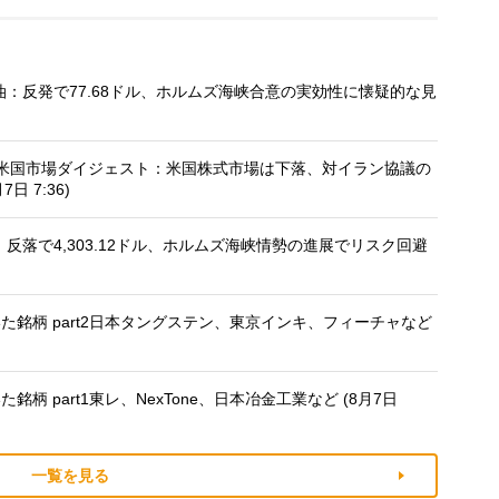
：反発で77.68ドル、ホルムズ海峡合意の実効性に懐疑的な見
米国市場ダイジェスト：米国株式市場は下落、対イラン協議の
 7:36)
反落で4,303.12ドル、ホルムズ海峡情勢の進展でリスク回避
銘柄 part2日本タングステン、東京インキ、フィーチャなど
 part1東レ、NexTone、日本冶金工業など (8月7日
一覧を見る