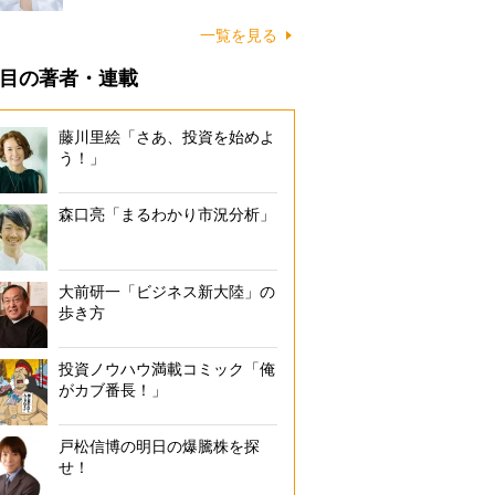
一覧を見る
目の著者・連載
藤川里絵「さあ、投資を始めよ
う！」
森口亮「まるわかり市況分析」
大前研一「ビジネス新大陸」の
歩き方
投資ノウハウ満載コミック「俺
がカブ番長！」
戸松信博の明日の爆騰株を探
せ！