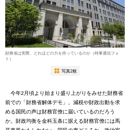
財務省は実際、どれほどの力を持っているのか（時事通信フォ
ト）
写真2枚
今年2月頃より始まり盛り上がりをみせた財務省
前での「財務省解体デモ」。減税や財政出動を求
める国民の声は財務官僚に届いているのだろう
か。財政均衡を金科玉条に据える財務官僚には馬