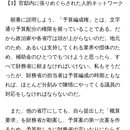
【3】官邸内に張りめぐらされた人的ネットワーク
順番に説明しよう。「予算編成権」とは、文字
通り予算配分の権限を握っていることである。だ
から政治家や各省庁は頭が上がらないのだ。地元
のため、あるいは支持してくれる業界や団体のた
め、補助金のひとつでもつけようと思ったら、す
べて財務省に頼まなければいけない。私もそうだ
ったが、財務省の担当者は予算編成の時期ともな
れば、ほとんど分刻みで陳情にやってくる議員の
対応をしなければならないのだ。
また、他の省庁にしても、自ら提出した「概算
要求」を財務省が勘案し、予算案の第一次案を作
るため、予算欲しさに財務省の言いなりにならざ