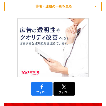
著者・連載の一覧を見る
フォロー
フォロー