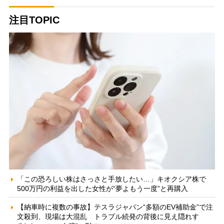
注目TOPIC
「この恐ろしい株はさっさと手放したい…」キオクシア株で
500万円の利益を出した女性が“夢よもう一度”と再購入
【納車時に複数の事故】テスラジャパン“多額のEV補助金”で注
文殺到、現場は大混乱 トラブル続発の背後に見え隠れす