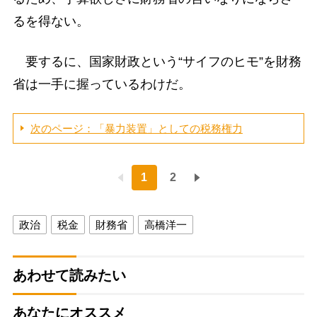
るを得ない。
要するに、国家財政という“サイフのヒモ”を財務
省は一手に握っているわけだ。
次のページ：「暴力装置」としての税務権力
1
2
政治
税金
財務省
高橋洋一
あわせて読みたい
あなたにオススメ