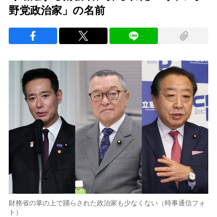
野党政治家」の名前
財務省の掌の上で踊らされた政治家も少なくない（時事通信フォ
ト）