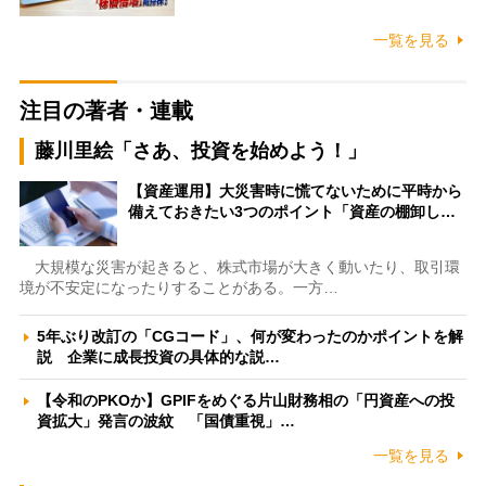
一覧を見る
注目の著者・連載
藤川里絵「さあ、投資を始めよう！」
【資産運用】大災害時に慌てないために平時から
備えておきたい3つのポイント「資産の棚卸し…
大規模な災害が起きると、株式市場が大きく動いたり、取引環
境が不安定になったりすることがある。一方…
5年ぶり改訂の「CGコード」、何が変わったのかポイントを解
説 企業に成長投資の具体的な説…
【令和のPKOか】GPIFをめぐる片山財務相の「円資産への投
資拡大」発言の波紋 「国債重視」…
一覧を見る