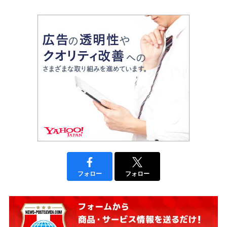
フォロー
フォロー