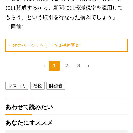
には賛成するから、新聞には軽減税率を適用して
もらう』という取引を行なった構図でしょう」
（同前）
次のページ：もう一つは税務調査
1
2
3
マスコミ
増税
財務省
あわせて読みたい
あなたにオススメ