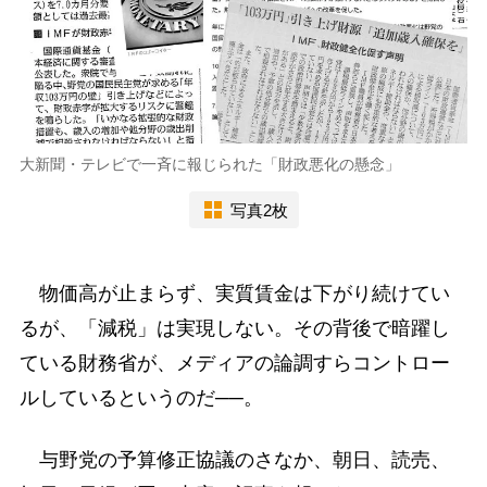
大新聞・テレビで一斉に報じられた「財政悪化の懸念」
写真2枚
物価高が止まらず、実質賃金は下がり続けてい
るが、「減税」は実現しない。その背後で暗躍し
ている財務省が、メディアの論調すらコントロー
ルしているというのだ──。
与野党の予算修正協議のさなか、朝日、読売、