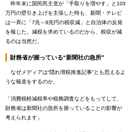
昨年末に国民民主党が「手取りを増やす」と103
万円の壁引き上げを主張した時も、新聞・テレビ
は一斉に「7兆～8兆円の税収減」と自治体の反発
を報じた。減税を求めているのだから、税収が減
るのは当然だ。
財務省が握っている“新聞社の急所”
なぜメディアは“隠れ増税推進記事”とも思えるよ
うな報道をするのか。
「消費税軽減税率や税務調査などをもってして、
財務省は新聞社の急所を握っていることの影響が
考えられます」