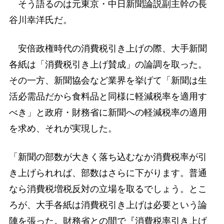
そう語るのは元東京・中日新聞論説副主幹の長
谷川幸洋氏だ。
安倍政権時代の消費税引き上げの際、大手新聞
各紙は「消費税引き上げ賛成」の論調を取った。
その一方、新聞協会など業界を挙げて「新聞は生
活必需品だから食料品と同様に軽減税率を適用す
べき」と政府・財務省に新聞への軽減税率の適用
を求め、それが実現した。
「新聞の部数が大きく落ち込むなか消費税率が引
き上げられれば、部数はさらに下がります。普通
なら消費税増税反対の立場を取るでしょう。とこ
ろが、大手各紙は消費税引き上げは必要という論
陣を張った。財務省との間で『消費税率引き上げ