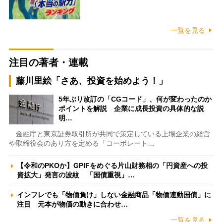
一覧を見る
注目の著者・連載
藤川里絵「さあ、投資を始めよう！」
5年ぶり改訂の「CGコード」、何が変わったのか
ポイントを解説 企業に成長投資の具体的な説
明…
金融庁と東京証券取引所が共同で策定している上場企業の経営
や取締役会のあり方を定める「コーポレート…
【令和のPKOか】GPIFをめぐる片山財務相の「円資産への投
資拡大」発言の波紋 「国債重視」…
インフレでも「物価負け」しない金融商品「物価連動国債」に
注目 元本が物価の動きに合わせ…
一覧を見る