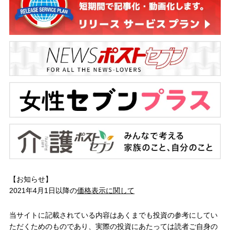
【お知らせ】
2021年4月1日以降の
価格表示に関して
当サイトに記載されている内容はあくまでも投資の参考にしてい
ただくためのものであり、実際の投資にあたっては読者ご自身の