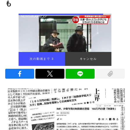
も
次の動画まで 2
キャンセル