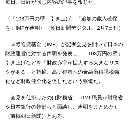
毎日、日経が同じ内容の記事を報じた。
〈「103万円の壁」引き上げ、「追加の歳入確保
を」IMFが声明〉（朝日新聞デジタル、2月7日付）
国際通貨基金（IMF）が記者会見を開いて日本の
財政運営に対する声明を発表し、「103万円の壁」
引き上げなどを「財政赤字が拡大する大きなリス
クがある」と指摘。高所得者への金融所得課税強
化など財政健全化を促したという報道だ。
会見を仕掛けたのは財務省。〈IMF職員が財務省
や日本銀行の幹部らと面談し、声明をまとめた）
（前掲朝日新聞）とある。