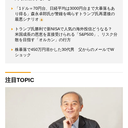
「1ドル＝70円台、日経平均は3000円台まで大暴落もあ
り得る」森永卓郎氏が警鐘を鳴らすトランプ氏再選後の
最悪シナリオ
トランプ氏勝利で新NISAで人気の海外投信どうなる？
米国成長の恩恵を直接受けられる「S&P500」、リスク分
散を目指す「オルカン」の行方
株暴落で450万円溶かした30代男 父からのメールでW
ショック
注目TOPIC