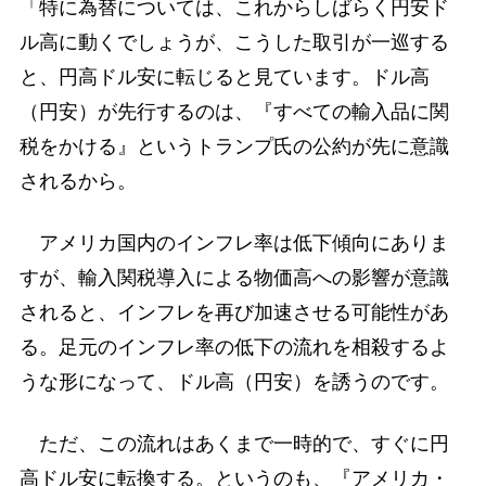
「特に為替については、これからしばらく円安ド
ル高に動くでしょうが、こうした取引が一巡する
と、円高ドル安に転じると見ています。ドル高
（円安）が先行するのは、『すべての輸入品に関
税をかける』というトランプ氏の公約が先に意識
されるから。
アメリカ国内のインフレ率は低下傾向にありま
すが、輸入関税導入による物価高への影響が意識
されると、インフレを再び加速させる可能性があ
る。足元のインフレ率の低下の流れを相殺するよ
うな形になって、ドル高（円安）を誘うのです。
ただ、この流れはあくまで一時的で、すぐに円
高ドル安に転換する。というのも、『アメリカ・