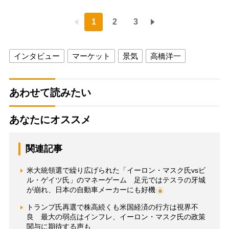
1
2
3
インタビュー
マーケット
景気
高橋洋一
あわせて読みたい
あなたにオススメ
関連記事
米大統領選で繰り広げられた「イーロン・マスク氏vsビ
ル・ゲイツ氏」のマネーゲーム 足元ではテスラの牙城
が崩れ、日本の自動車メーカーにも好機
トランプ氏再選で株高続くも米国経済の行方は視界不
良 最大の弱点はインフレ、イーロン・マスク氏の政策
関与に期待する声も