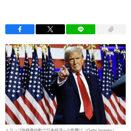
トランプ政権再始動で日本経済への影響は（Getty Images）