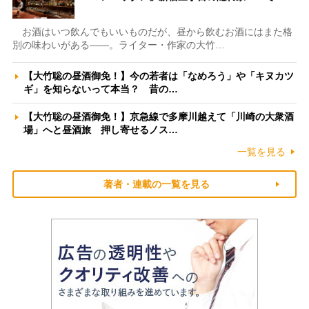
お酒はいつ飲んでもいいものだが、昼から飲むお酒にはまた格
別の味わいがある――。ライター・作家の大竹…
【大竹聡の昼酒御免！】今の若者は「なめろう」や「キヌカツ
ギ」を知らないって本当？ 昔の…
【大竹聡の昼酒御免！】京急線で多摩川越えて「川崎の大衆酒
場」へと昼酒旅 押し寄せるノス…
一覧を見る
著者・連載の一覧を見る