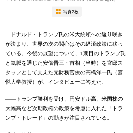
写真2枚
ドナルド・トランプ氏の米大統領への返り咲き
が決まり、世界の次の関心はその経済政策に移っ
ている。今後の展望について、1期目のトランプ氏
と気脈を通じた安倍晋三・首相（当時）を官邸ス
タッフとして支えた元財務官僚の高橋洋一氏（嘉
悦大学教授）が、インタビューに答えた。
――トランプ勝利を受け、円安ドル高、米国株の
大幅高など次期政権の政策を考慮に入れた「トラ
ンプ・トレード」の動きが注目されている。