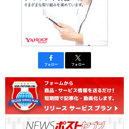
フォロー
フォロー