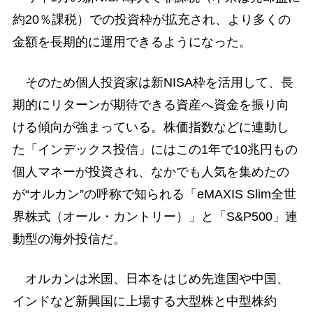
約20％課税）での投資枠が拡充され、より多くの
金額を長期的に運用できるようになった。
そのため個人投資家は新NISA枠を活用して、長
期的にリターンが期待できる資産へ資金を振り向
ける傾向が強まっている。株価指数などに連動し
た「インデックス投信」にはこの1年で10兆円もの
個人マネーが投資され、なかでも人気を集めたの
が“オルカン”の呼称で知られる「eMAXIS Slim全世
界株式（オール・カントリー）」と「S&P500」連
動型の海外投信だ。
オルカンは米国、日本をはじめ先進国や中国、
インドなど新興国に上場する大型株と中型株約