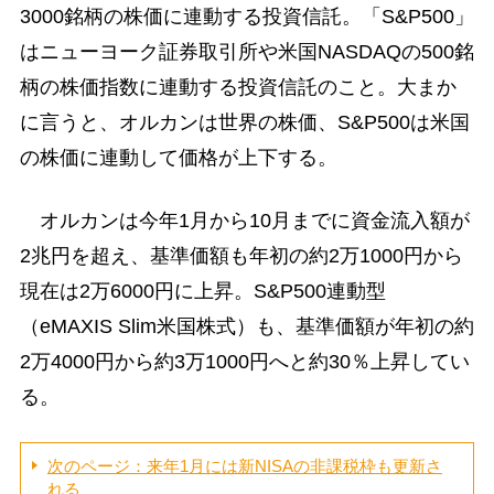
3000銘柄の株価に連動する投資信託。「S&P500」
はニューヨーク証券取引所や米国NASDAQの500銘
柄の株価指数に連動する投資信託のこと。大まか
に言うと、オルカンは世界の株価、S&P500は米国
の株価に連動して価格が上下する。
オルカンは今年1月から10月までに資金流入額が
2兆円を超え、基準価額も年初の約2万1000円から
現在は2万6000円に上昇。S&P500連動型
（eMAXIS Slim米国株式）も、基準価額が年初の約
2万4000円から約3万1000円へと約30％上昇してい
る。
次のページ：来年1月には新NISAの非課税枠も更新さ
れる