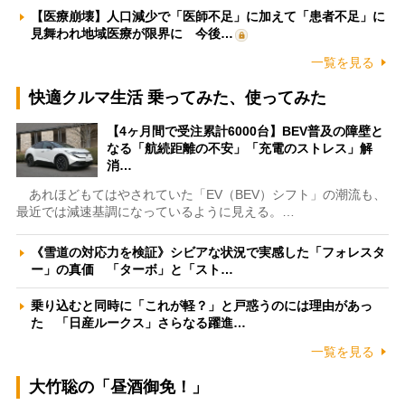
【医療崩壊】人口減少で「医師不足」に加えて「患者不足」に
見舞われ地域医療が限界に 今後…
一覧を見る
快適クルマ生活 乗ってみた、使ってみた
【4ヶ月間で受注累計6000台】BEV普及の障壁と
なる「航続距離の不安」「充電のストレス」解
消…
あれほどもてはやされていた「EV（BEV）シフト」の潮流も、
最近では減速基調になっているように見える。…
《雪道の対応力を検証》シビアな状況で実感した「フォレスタ
ー」の真価 「ターボ」と「スト…
乗り込むと同時に「これが軽？」と戸惑うのには理由があっ
た 「日産ルークス」さらなる躍進…
一覧を見る
大竹聡の「昼酒御免！」