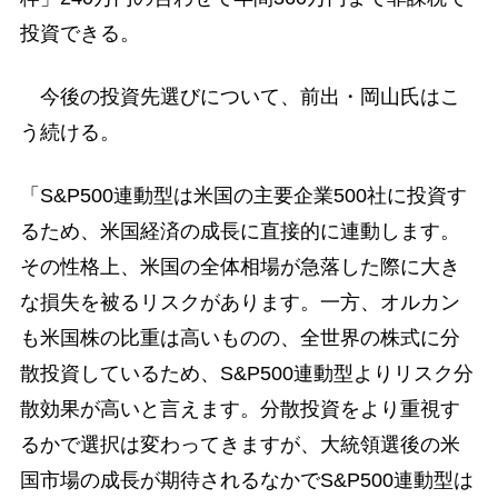
投資できる。
今後の投資先選びについて、前出・岡山氏はこ
う続ける。
「S&P500連動型は米国の主要企業500社に投資す
るため、米国経済の成長に直接的に連動します。
その性格上、米国の全体相場が急落した際に大き
な損失を被るリスクがあります。一方、オルカン
も米国株の比重は高いものの、全世界の株式に分
散投資しているため、S&P500連動型よりリスク分
散効果が高いと言えます。分散投資をより重視す
るかで選択は変わってきますが、大統領選後の米
国市場の成長が期待されるなかでS&P500連動型は