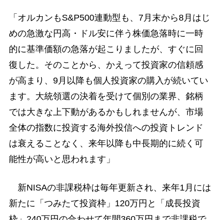
「オルカンもS&P500連動型も、7月末から8月はじ
めの急激な円高・ドル安に伴う株価急落時に一時
的に基準価額の急落が起こりましたが、すぐに回
復した。そのことから、かえって投資家の信頼感
が高まり、9月以降も個人投資家の購入が続いてい
ます。大統領選の決着を受けて個別の業界、銘柄
では大きな上下動があるかもしれませんが、市場
全体の指数に投資する海外投信への投資トレンド
は衰えることなく、来年以降も中長期的に続く可
能性が高いと思われます」
新NISAの非課税枠は毎年更新され、来年1月には
新たに「つみたて投資枠」120万円と「成長投資
枠」240万円の合わせて年間360万円まで非課税で