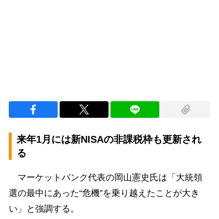
Loaded
:
100.00%
/
Unmute
来年1月には新NISAの非課税枠も更新され
る
マーケットバンク代表の岡山憲史氏は「大統領
選の最中にあった“危機”を乗り越えたことが大き
い」と強調する。