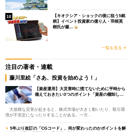
【キオクシア・ショックの後に狙う5銘
10
柄】イベント投資家の億り人・羽根英
樹氏が厳…
一覧を見る
注目の著者・連載
藤川里絵「さあ、投資を始めよう！」
【資産運用】大災害時に慌てないために平時から
備えておきたい3つのポイント「資産の棚卸し…
大規模な災害が起きると、株式市場が大きく動いたり、取引環
境が不安定になったりすることがある。一方…
5年ぶり改訂の「CGコード」、何が変わったのかポイントを解