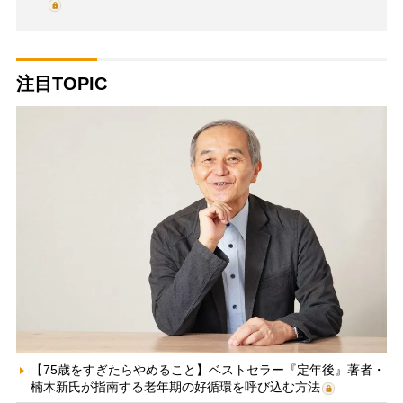
注目TOPIC
【75歳をすぎたらやめること】ベストセラー『定年後』著者・
楠木新氏が指南する老年期の好循環を呼び込む方法