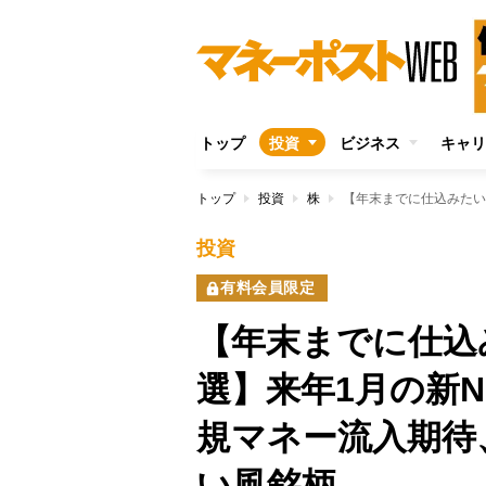
トップ
投資
ビジネス
キャリ
トップ
投資
株
投資
有料会員限定
【年末までに仕込
選】来年1月の新N
規マネー流入期待
い風銘柄