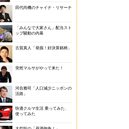
田代尚機のチャイナ・リサーチ
「みんなで大家さん」配当スト
ップ騒動の内幕
古賀真人「発掘！好決算銘柄」
突然マルサがやって来た！
河合雅司「人口減少ニッポンの
活路」
快適クルマ生活 乗ってみた、
使ってみた
大竹聡の「昼酒御免！」