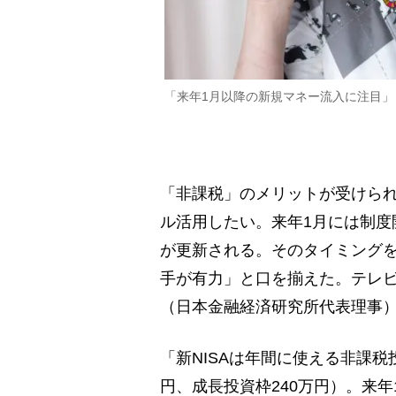
「来年1月以降の新規マネー流入に注目
「非課税」のメリットが受けられ
ル活用したい。来年1月には制度
が更新される。そのタイミング
手が有力」と口を揃えた。テレ
（日本金融経済研究所代表理事
「新NISAは年間に使える非課税
円、成長投資枠240万円）。来