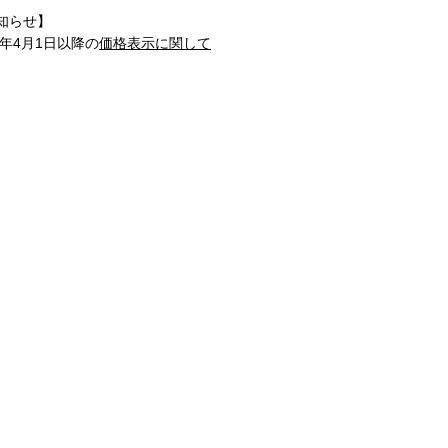
知らせ】
1年4月1日以降の
価格表示に関して