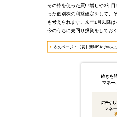
その枠を使った買い増しや2年目
った個別株の利益確定をして、
も考えられます。来年1月以降は
今のうちに先回り投資をしてお
次のページ：【表】新NISAで年末
続きを
マネー
広告なし
マネー