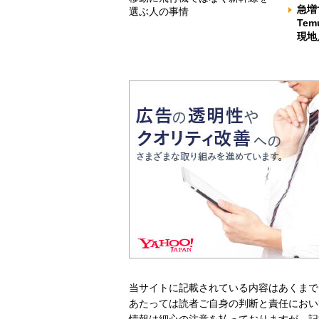
急増
選ぶ人の事情
Te
現地
当サイトに記載されている内容はあくまで
あたっては読者ご自身の判断と責任におい
情報は細心の注意を払っておりますが、記