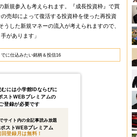
の新規参入も考えられます。『成長投資枠』で買
その売却によって復活する投資枠を使った再投資
そうした新規マネーの流入が考えられますので、
く手があります」
までに仕込みたい銘柄＆投信16
読むには小学館IDならびに
ポストWEBプレミアムの
ご登録が必要です
でサイト内の全記事読み放題
ポストWEBプレミアム
初回登録月は無料！