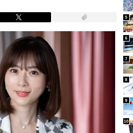
5
6
7
8
9
10