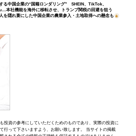
する中国企業の“国籍ロンダリング” SHEIN、TikTok、
mu…本社機能を海外に移転させ、トランプ関税の回避を狙う
人を隠れ蓑にした中国企業の農業参入・土地取得への懸念も
も投資の参考にしていただくためのものであり、実際の投資に
て行って下さいますよう、お願い致します。 当サイトの掲載
載される全ての情報の正確性を保証するものではありません。