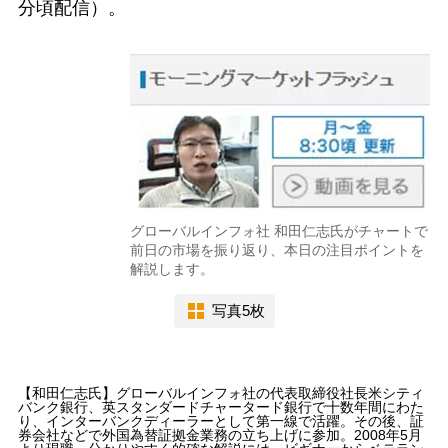
分頃配信）。
グローバルインフォ社 和田仁志氏がチャートで
前日の市場を振り返り、本日の注目ポイントを
解説します。
写真5枚
【和田仁志氏】グローバルインフォ社の代表取締役社長米シティ
バンク銀行、英スタンダードチャータード銀行で十数年間にわた
り、インターバンクディーラーとして第一線で活躍。その後、証
券会社などで外国為替証拠金業務の立ち上げに参加。2008年5月