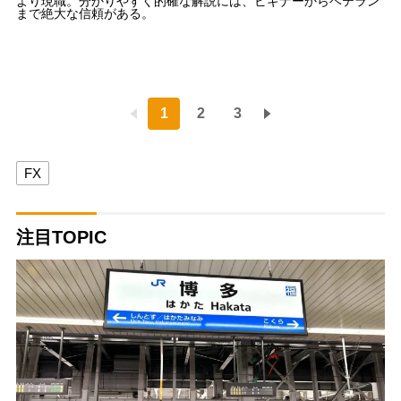
より現職。分かりやすく的確な解説には、ビギナーからベテラン
まで絶大な信頼がある。
1
2
3
FX
注目TOPIC