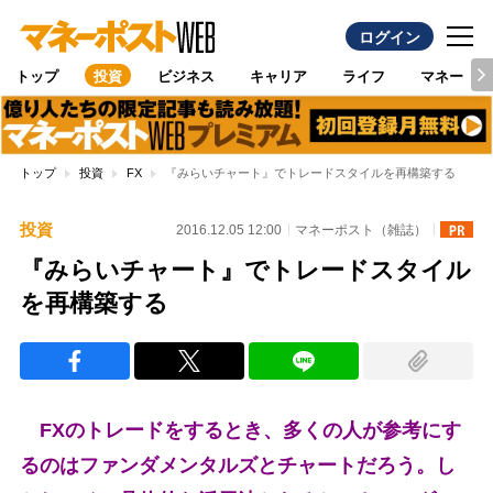
ログイン
トップ
投資
ビジネス
キャリア
ライフ
マネー
トップ
投資
FX
『みらいチャート』でトレードスタイルを再構築する
投資
2016.12.05 12:00
マネーポスト（雑誌）
『みらいチャート』でトレードスタイル
を再構築する
FXのトレードをするとき、多くの人が参考にす
るのはファンダメンタルズとチャートだろう。し