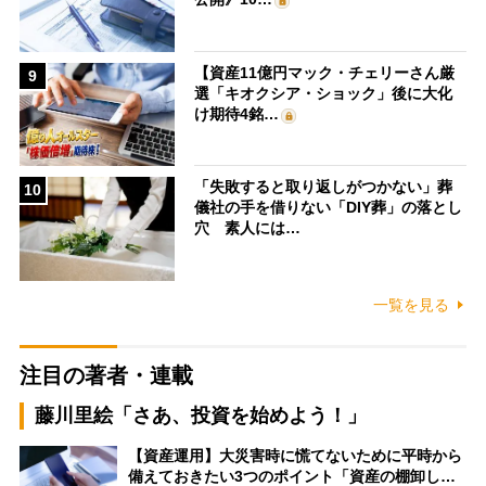
【資産11億円マック・チェリーさん厳
9
選「キオクシア・ショック」後に大化
け期待4銘…
「失敗すると取り返しがつかない」葬
10
儀社の手を借りない「DIY葬」の落とし
穴 素人には…
一覧を見る
注目の著者・連載
藤川里絵「さあ、投資を始めよう！」
【資産運用】大災害時に慌てないために平時から
備えておきたい3つのポイント「資産の棚卸し…