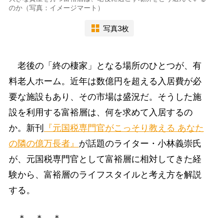
のか（写真：イメージマート）
写真3枚
老後の「終の棲家」となる場所のひとつが、有
料老人ホーム。近年は数億円を超える入居費が必
要な施設もあり、その市場は盛況だ。そうした施
設を利用する富裕層は、何を求めて入居するの
か。新刊
『元国税専門官がこっそり教える あなた
の隣の億万長者』
が話題のライター・小林義崇氏
が、元国税専門官として富裕層に相対してきた経
験から、富裕層のライフスタイルと考え方を解説
する。