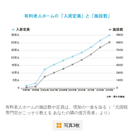
有料老人ホームの施設数や定員は、増加の一途を辿る（『元国税
専門官がこっそり教える あなたの隣の億万長者』より）
写真3枚