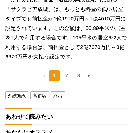
「サクラビア成城」は、もっとも料金の低い居室
タイプでも前払金が1億1910万円～1億4010万円に
設定されています。この金額は、50.89平米の居室
を1人で利用する場合です。105平米の居室を2人で
利用する場合は、前払金として2億7670万円～3億
6670万円を支払う設定です。
1
2
3
介護施設
富裕層
終活
あわせて読みたい
あなたにオススメ