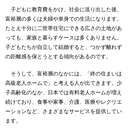
＊ ＊ ＊
子どもに教育費をかけ、社会に送り出した後、
富裕層の多くは夫婦や単身での生活になります。
たとえ十分に二世帯住宅にできる広さの土地があ
っても、家族と暮らすケースは多くありません。
子どもたちが自立して結婚すると、つかず離れず
の距離感を保とうとする傾向があるのです。
そうして、富裕層のなかには、「終の住まいは
高級老人ホームで」と考える人が出てきます。少
子高齢化のなか、日本では有料老人ホームが増え
続けており、食事や家事、介護、医療やレクリエ
ーションなど、さまざまなサービスを提供してい
ます。