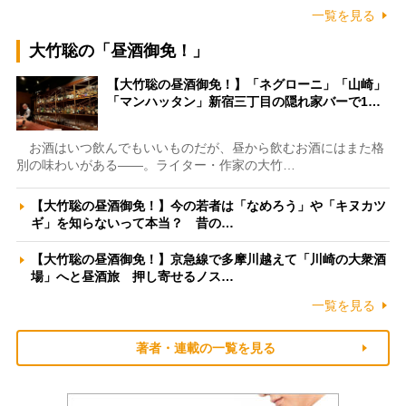
一覧を見る
大竹聡の「昼酒御免！」
【大竹聡の昼酒御免！】「ネグローニ」「山崎」
「マンハッタン」新宿三丁目の隠れ家バーで1…
お酒はいつ飲んでもいいものだが、昼から飲むお酒にはまた格
別の味わいがある――。ライター・作家の大竹…
【大竹聡の昼酒御免！】今の若者は「なめろう」や「キヌカツ
ギ」を知らないって本当？ 昔の…
【大竹聡の昼酒御免！】京急線で多摩川越えて「川崎の大衆酒
場」へと昼酒旅 押し寄せるノス…
一覧を見る
著者・連載の一覧を見る