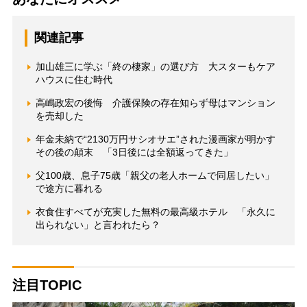
関連記事
加山雄三に学ぶ「終の棲家」の選び方 大スターもケア
ハウスに住む時代
高嶋政宏の後悔 介護保険の存在知らず母はマンション
を売却した
年金未納で“2130万円サシオサエ”された漫画家が明かす
その後の顛末 「3日後には全額返ってきた」
父100歳、息子75歳「親父の老人ホームで同居したい」
で途方に暮れる
衣食住すべてが充実した無料の最高級ホテル 「永久に
出られない」と言われたら？
注目TOPIC