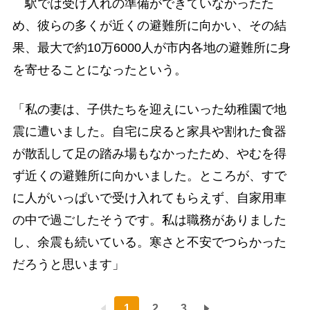
駅では受け入れの準備ができていなかったた
め、彼らの多くが近くの避難所に向かい、その結
果、最大で約10万6000人が市内各地の避難所に身
を寄せることになったという。
「私の妻は、子供たちを迎えにいった幼稚園で地
震に遭いました。自宅に戻ると家具や割れた食器
が散乱して足の踏み場もなかったため、やむを得
ず近くの避難所に向かいました。ところが、すで
に人がいっぱいで受け入れてもらえず、自家用車
の中で過ごしたそうです。私は職務がありました
し、余震も続いている。寒さと不安でつらかった
だろうと思います」
1
2
3