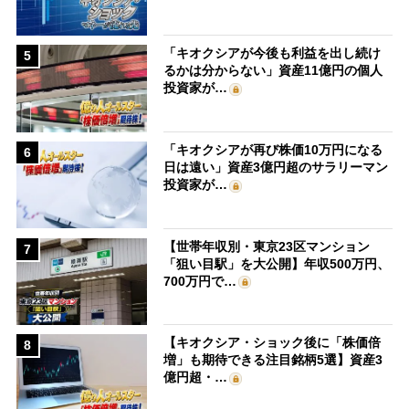
「キオクシアが今後も利益を出し続け
5
るかは分からない」資産11億円の個人
投資家が…
「キオクシアが再び株価10万円になる
6
日は遠い」資産3億円超のサラリーマン
投資家が…
【世帯年収別・東京23区マンション
7
「狙い目駅」を大公開】年収500万円、
700万円で…
【キオクシア・ショック後に「株価倍
8
増」も期待できる注目銘柄5選】資産3
億円超・…