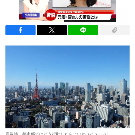
震災時、都市部ではどう行動したらよいか（イメージ）