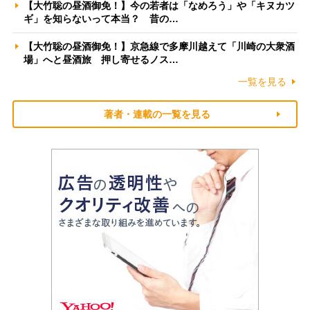
【大竹聡の昼酒御免！】今の若者は「なめろう」や「キヌカツ
ギ」を知らないって本当？ 昔の…
【大竹聡の昼酒御免！】京急線で多摩川越えて「川崎の大衆酒
場」へと昼酒旅 押し寄せるノス…
一覧を見る
著者・連載の一覧を見る