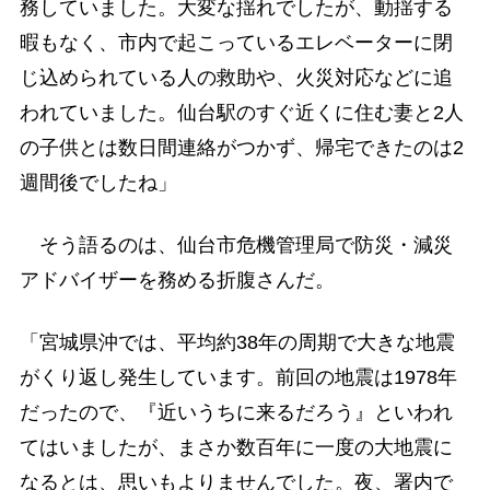
務していました。大変な揺れでしたが、動揺する
暇もなく、市内で起こっているエレベーターに閉
じ込められている人の救助や、火災対応などに追
われていました。仙台駅のすぐ近くに住む妻と2人
の子供とは数日間連絡がつかず、帰宅できたのは2
週間後でしたね」
そう語るのは、仙台市危機管理局で防災・減災
アドバイザーを務める折腹さんだ。
「宮城県沖では、平均約38年の周期で大きな地震
がくり返し発生しています。前回の地震は1978年
だったので、『近いうちに来るだろう』といわれ
てはいましたが、まさか数百年に一度の大地震に
なるとは、思いもよりませんでした。夜、署内で