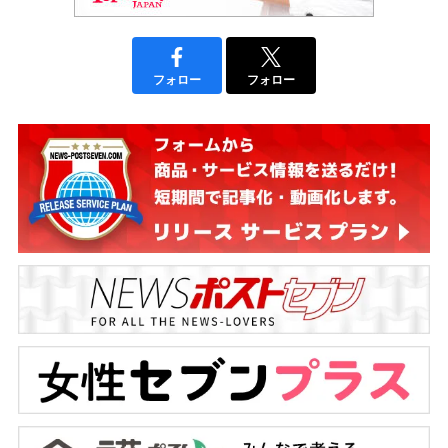
フォロー
フォロー