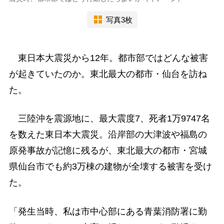
写真3枚
東日本大震災から12年。都市部ではどんな被害
が起きていたのか。東北最大の都市・仙台を訪ね
た。
三陸沖を震源地に、最大震度7、死者1万9747名
を数えた東日本大震災。沿岸部の大津波や福島の
原発事故が記憶に残るが、東北最大の都市・宮城
県仙台市でも約3万棟の建物が全壊する被害を受け
た。
「発生当時、私は市中心部にある青葉消防署に勤