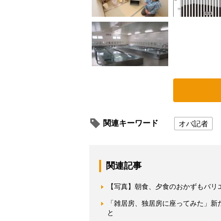
関連キーワード
オバ記者
関連記事
【写真】朝食、夕食のおかずもバリ
「雑居房、独居房に座ってみた」新
と