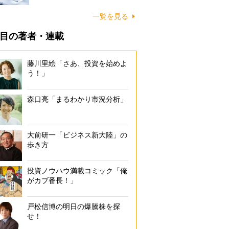
一覧を見る
目の著者・連載
藤川里絵「さあ、投資を始めよ
う！」
森口亮「まるわかり市況分析」
大前研一「ビジネス新大陸」の
歩き方
投資ノウハウ満載コミック「俺
がカブ番長！」
戸松信博の明日の爆騰株を探
せ！