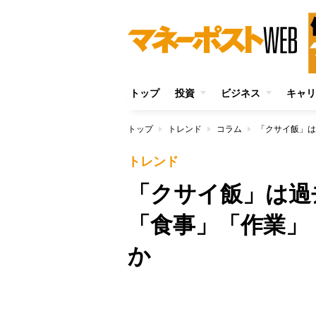
トップ
投資
ビジネス
キャリ
トップ
トレンド
コラム
トレンド
「クサイ飯」は過
「食事」「作業」
か
/