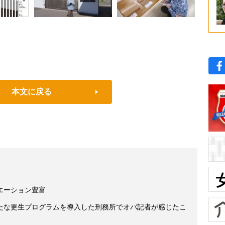
本文に戻る
エーション豊富
たな更生プログラムを導入した刑務所でオバ記者が感じたこ