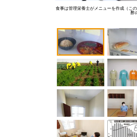
食事は管理栄養士がメニューを作成（この
酢