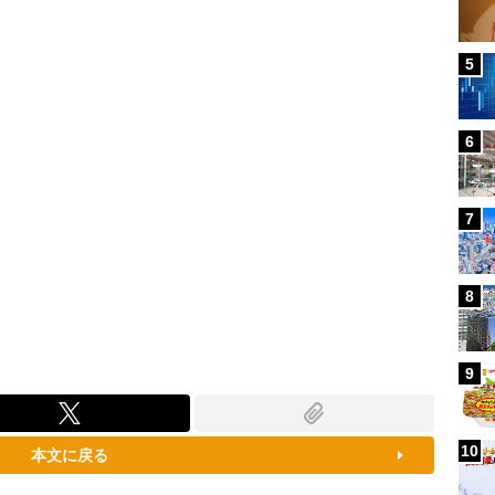
100.00%
5
6
7
8
9
10
本文に戻る