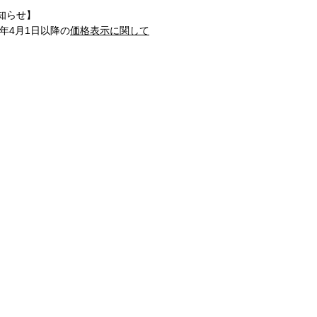
知らせ】
1年4月1日以降の
価格表示に関して