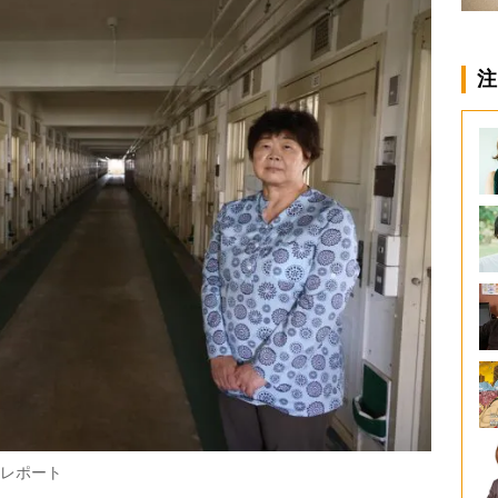
注
をレポート