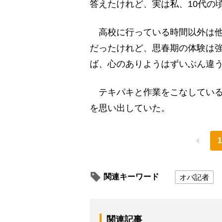
答えたけれど、実は私、10代の
高校に行っている時間以外は他
だったけれど、思春期の体験は
ば、心のありようはずいぶん違
テキパキと作業をこなしている
を思い出していた。
1
関連キーワード
オバ記者
関連記事