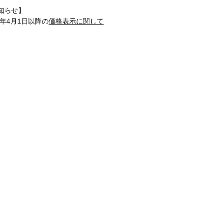
知らせ】
1年4月1日以降の
価格表示に関して