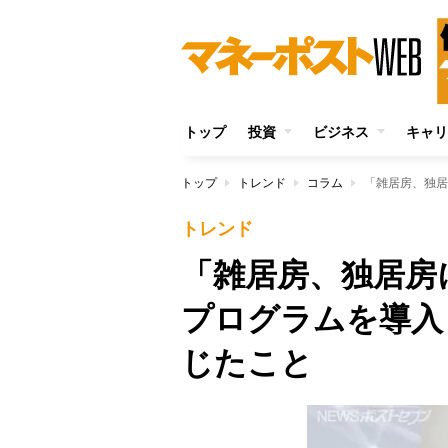
トップ
投資
ビジネス
キャリ
トップ
トレンド
コラム
トレンド
「雑居房、独居房
プログラムを導入
じたこと