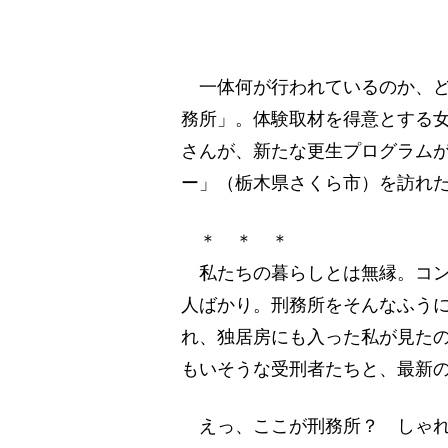
一体何が行われているのか、ど
務所」。体験取材を得意とする女
さんが、新たな更生プログラム
ー」（栃木県さくら市）を訪れ
＊ ＊ ＊
私たちの暮らしとは無縁。コン
人ばかり。刑務所をそんなふう
れ、独居房にも入った私が見た
もいそうな受刑者たちと、最新の
えっ、ここが刑務所？ しゃれ