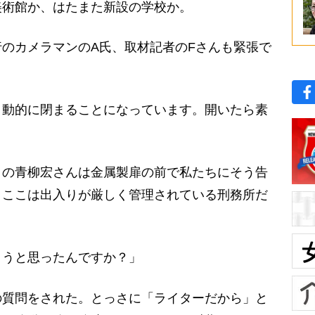
美術館か、はたまた新設の学校か。
のカメラマンのA氏、取材記者のFさんも緊張で
自動的に閉まることになっています。開いたら素
」の青柳宏さんは金属製扉の前で私たちにそう告
。ここは出入りが厳しく管理されている刑務所だ
ようと思ったんですか？」
質問をされた。とっさに「ライターだから」と