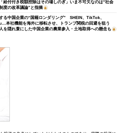
「給付付き税額控除はその場しのぎ」いま不可欠なのは“社会
制度の改革議論”と指摘
する中国企業の“国籍ロンダリング” SHEIN、TikTok、
mu…本社機能を海外に移転させ、トランプ関税の回避を狙う
人を隠れ蓑にした中国企業の農業参入・土地取得への懸念も