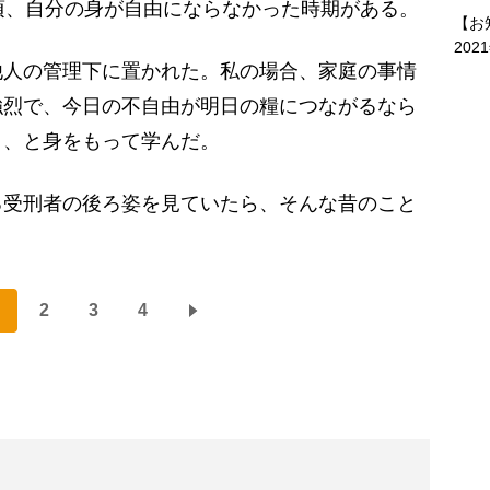
頃、自分の身が自由にならなかった時期がある。
【お
202
人の管理下に置かれた。私の場合、家庭の事情
強烈で、今日の不自由が明日の糧につながるなら
う、と身をもって学んだ。
受刑者の後ろ姿を見ていたら、そんな昔のこと
2
3
4