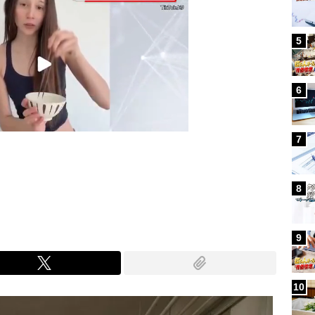
5
6
7
Mute
8
9
10