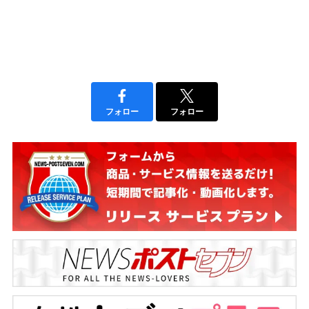
フォロー
フォロー