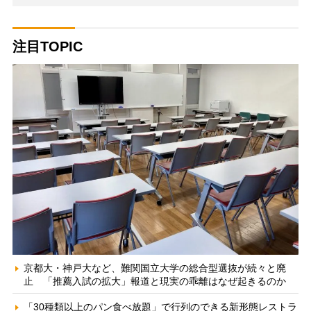
注目TOPIC
京都大・神戸大など、難関国立大学の総合型選抜が続々と廃
止 「推薦入試の拡大」報道と現実の乖離はなぜ起きるのか
「30種類以上のパン食べ放題」で行列のできる新形態レストラ