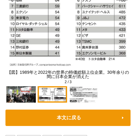
け
【図】1989年と2022年の世界の時価総額上位企業。30年余りの
間に日本企業が消えた
2
/
3
本文に戻る