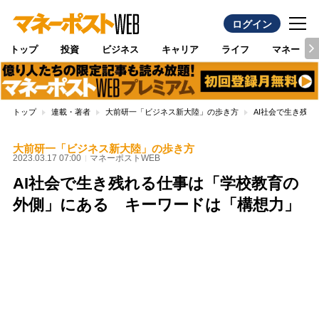
ログイン
トップ
投資
ビジネス
キャリア
ライフ
マネー
トップ
連載・著者
大前研一「ビジネス新大陸」の歩き方
AI社会で生き残
大前研一「ビジネス新大陸」の歩き方
2023.03.17 07:00
マネーポストWEB
AI社会で生き残れる仕事は「学校教育の
外側」にある キーワードは「構想力」
Loaded
:
100.00%
/
Unmute