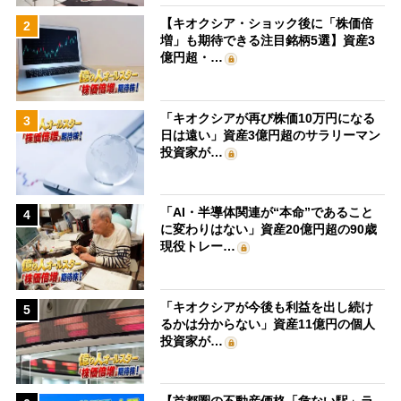
【キオクシア・ショック後に「株価倍
2
増」も期待できる注目銘柄5選】資産3
億円超・…
「キオクシアが再び株価10万円になる
3
日は遠い」資産3億円超のサラリーマン
投資家が…
「AI・半導体関連が“本命”であること
4
に変わりはない」資産20億円超の90歳
現役トレー…
「キオクシアが今後も利益を出し続け
5
るかは分からない」資産11億円の個人
投資家が…