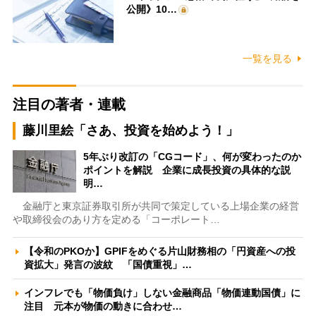
公開》10…
一覧を見る
注目の著者・連載
藤川里絵「さあ、投資を始めよう！」
5年ぶり改訂の「CGコード」、何が変わったのか
ポイントを解説 企業に成長投資の具体的な説
明…
金融庁と東京証券取引所が共同で策定している上場企業の経営
や取締役会のあり方を定める「コーポレート…
【令和のPKOか】GPIFをめぐる片山財務相の「円資産への投
資拡大」発言の波紋 「国債重視」…
インフレでも「物価負け」しない金融商品「物価連動国債」に
注目 元本が物価の動きに合わせ…