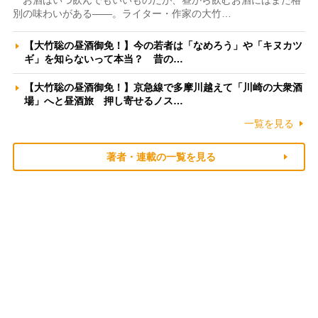
お酒はいつ飲んでもいいものだが、昼から飲むお酒にはまた格
別の味わいがある――。ライター・作家の大竹…
【大竹聡の昼酒御免！】今の若者は「なめろう」や「キヌカツ
ギ」を知らないって本当？ 昔の…
【大竹聡の昼酒御免！】京急線で多摩川越えて「川崎の大衆酒
場」へと昼酒旅 押し寄せるノス…
一覧を見る
著者・連載の一覧を見る