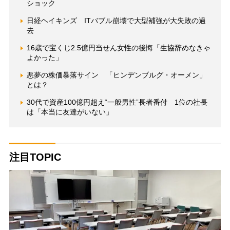
ショック
日経ヘイキンズ ITバブル崩壊で大型補強が大失敗の過
去
16歳で宝くじ2.5億円当せん女性の後悔「生協辞めなきゃ
よかった」
悪夢の株価暴落サイン 「ヒンデンブルグ・オーメン」
とは？
30代で資産100億円超え“一般男性”長者番付 1位の社長
は「本当に友達がいない」
注目TOPIC