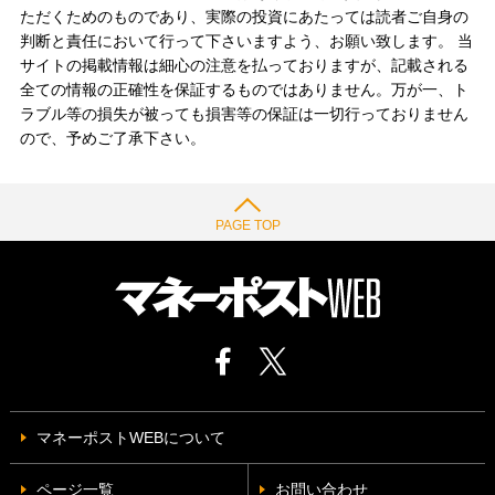
ただくためのものであり、実際の投資にあたっては読者ご自身の
判断と責任において行って下さいますよう、お願い致します。 当
サイトの掲載情報は細心の注意を払っておりますが、記載される
全ての情報の正確性を保証するものではありません。万が一、ト
ラブル等の損失が被っても損害等の保証は一切行っておりません
ので、予めご了承下さい。
PAGE TOP
マネーポストWEBについて
ページ一覧
お問い合わせ