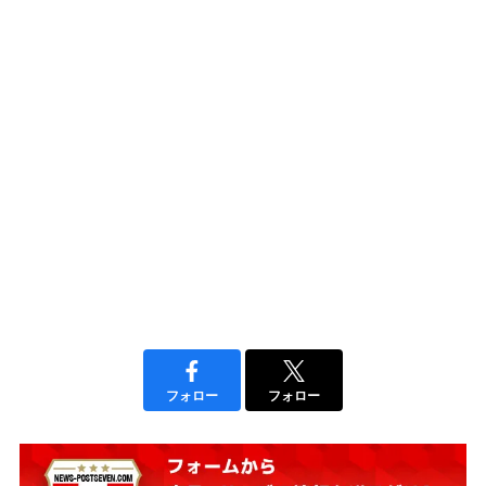
フォロー
フォロー