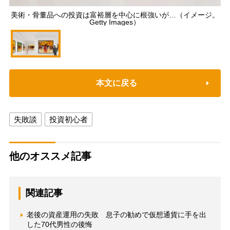
美術・骨董品への投資は富裕層を中心に根強いが…（イメージ。
Getty Images）
本文に戻る
失敗談
投資初心者
他のオススメ記事
関連記事
老後の資産運用の失敗 息子の勧めで仮想通貨に手を出
した70代男性の後悔