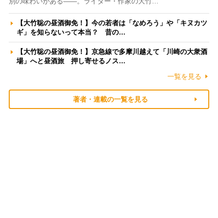
別の味わいがある――。ライター・作家の大竹…
【大竹聡の昼酒御免！】今の若者は「なめろう」や「キヌカツ
ギ」を知らないって本当？ 昔の…
【大竹聡の昼酒御免！】京急線で多摩川越えて「川崎の大衆酒
場」へと昼酒旅 押し寄せるノス…
一覧を見る
著者・連載の一覧を見る