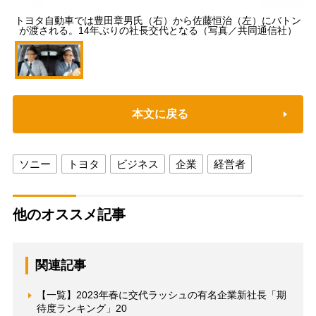
トヨタ自動車では豊田章男氏（右）から佐藤恒治（左）にバトン
が渡される。14年ぶりの社長交代となる（写真／共同通信社）
本文に戻る
ソニー
トヨタ
ビジネス
企業
経営者
他のオススメ記事
関連記事
【一覧】2023年春に交代ラッシュの有名企業新社長「期
待度ランキング」20