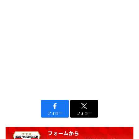
フォロー
フォロー