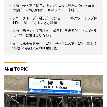
【新社長・期待度ランキング】1位は理系出身のトヨタ・
佐藤氏、2位は財務畑出身のソニー・十時氏
ソニーグループ・社長交代で“吉田・十時のツートップ体
制”に 待ち受ける大きな課題
30代で資産100億円超え“一般男性”長者番付 1位の社長
は「本当に友達がいない」
女性大株主長者番付 1位・柳井正氏の妻、2位・三木谷
浩史氏の妻は資産2000億円超
注目TOPIC