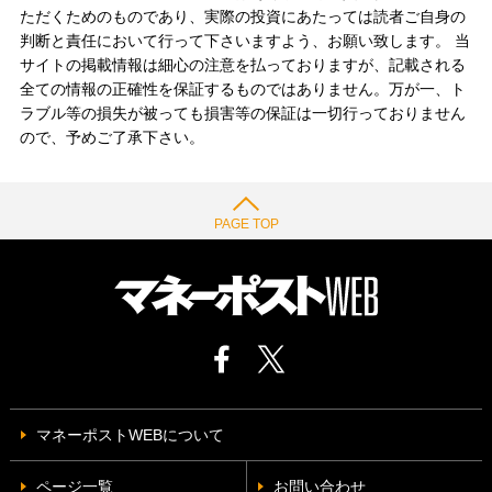
ただくためのものであり、実際の投資にあたっては読者ご自身の
判断と責任において行って下さいますよう、お願い致します。 当
サイトの掲載情報は細心の注意を払っておりますが、記載される
全ての情報の正確性を保証するものではありません。万が一、ト
ラブル等の損失が被っても損害等の保証は一切行っておりません
ので、予めご了承下さい。
PAGE TOP
マネーポストWEBについて
ページ一覧
お問い合わせ