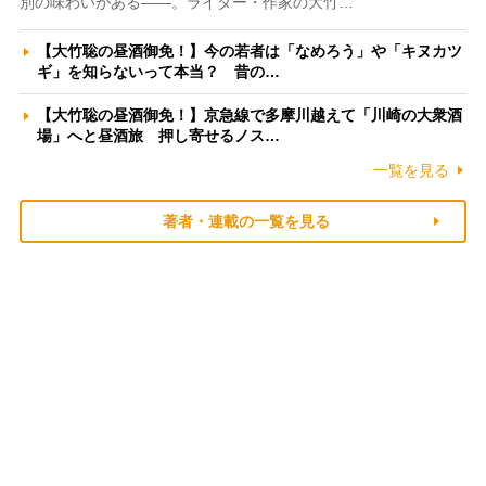
別の味わいがある――。ライター・作家の大竹…
【大竹聡の昼酒御免！】今の若者は「なめろう」や「キヌカツ
ギ」を知らないって本当？ 昔の…
【大竹聡の昼酒御免！】京急線で多摩川越えて「川崎の大衆酒
場」へと昼酒旅 押し寄せるノス…
一覧を見る
著者・連載の一覧を見る