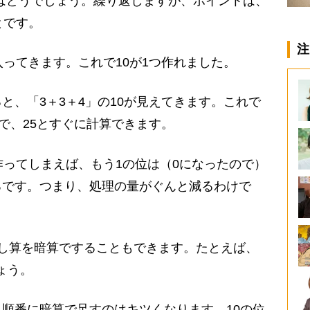
」はどうでしょう。繰り返しますが、ポイントは、
とです。
注
ってきます。これで10が1つ作れました。
、「3＋3＋4」の10が見えてきます。これで
ので、25とすぐに計算できます。
ってしまえば、もう1の位は（0になったので）
ろです。つまり、処理の量がぐんと減るわけで
し算を暗算ですることもできます。たとえば、
しょう。
順番に暗算で足すのはキツくなります。10の位