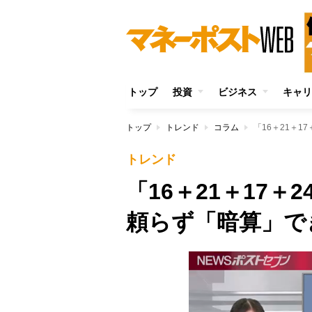
トップ
投資
ビジネス
キャリ
トップ
トレンド
コラム
「16＋21＋
トレンド
「16＋21＋17
頼らず「暗算」で