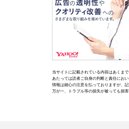
当サイトに記載されている内容はあくまで
あたっては読者ご自身の判断と責任におい
情報は細心の注意を払っておりますが、記
万が一、トラブル等の損失が被っても損害