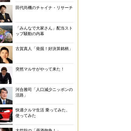
田代尚機のチャイナ・リサーチ
「みんなで大家さん」配当スト
ップ騒動の内幕
古賀真人「発掘！好決算銘柄」
突然マルサがやって来た！
河合雅司「人口減少ニッポンの
活路」
快適クルマ生活 乗ってみた、
使ってみた
大竹聡の「昼酒御免！」