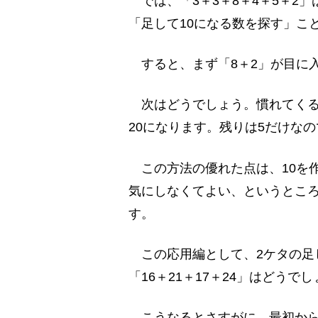
では、「3＋3＋8＋4＋5＋2
「足して10になる数を探す」こ
すると、まず「8＋2」が目に入
次はどうでしょう。慣れてくると
20になります。残りは5だけな
この方法の優れた点は、10を作
気にしなくてよい、というとこ
す。
この応用編として、2ケタの足
「16＋21＋17＋24」はどうで
こうなるとさすがに、最初から