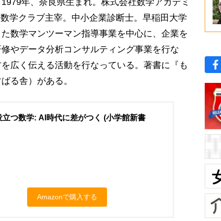
1979年、奈良県生まれ。株式会社数学アカデミ
! 数学クラブ主宰。中小企業診断士。早稲田大学
した数学マンツーマン指導事業を中心に、企業を
研修やデータ分析コンサルティング事業を行な
方を広く伝える活動を行なっている。著書に『も
すばる舎）がある。
立つ数学: AI時代に差がつく (小学館新書
Amazonで購入する