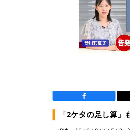
「2ケタの足し算」