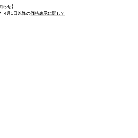
知らせ】
1年4月1日以降の
価格表示に関して