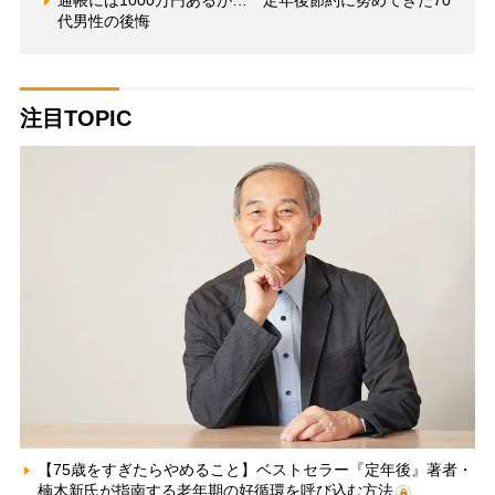
代男性の後悔
注目TOPIC
【75歳をすぎたらやめること】ベストセラー『定年後』著者・
楠木新氏が指南する老年期の好循環を呼び込む方法