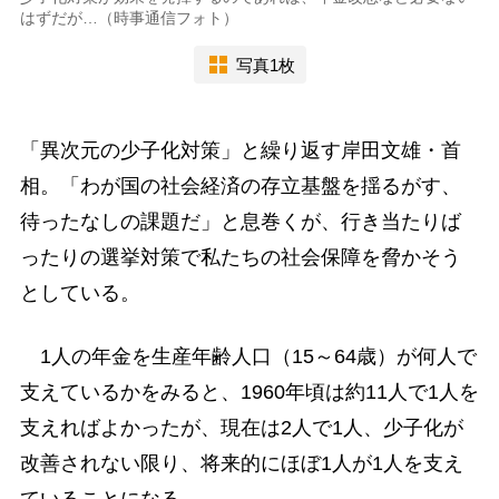
はずだが…（時事通信フォト）
写真1枚
「異次元の少子化対策」と繰り返す岸田文雄・首
相。「わが国の社会経済の存立基盤を揺るがす、
待ったなしの課題だ」と息巻くが、行き当たりば
ったりの選挙対策で私たちの社会保障を脅かそう
としている。
1人の年金を生産年齢人口（15～64歳）が何人で
支えているかをみると、1960年頃は約11人で1人を
支えればよかったが、現在は2人で1人、少子化が
改善されない限り、将来的にほぼ1人が1人を支え