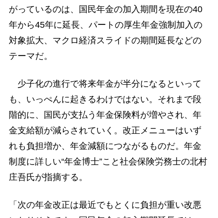
がっているのは、国民年金の加入期間を現在の40
年から45年に延長、パートの厚生年金強制加入の
対象拡大、マクロ経済スライドの期間延長などの
テーマだ。
少子化の進行で将来年金が半分になるといって
も、いっぺんに起きるわけではない。それまで段
階的に、国民が支払う年金保険料が増やされ、年
金支給額が減らされていく。改正メニューはいず
れも負担増か、年金減額につながるものだ。年金
制度に詳しい“年金博士”こと社会保険労務士の北村
庄吾氏が指摘する。
「次の年金改正は最近でもとくに負担が重い改悪