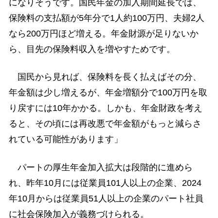
になりそうです。国民年金の加入期間延長では、
保険料の支払額が5年分で1人約100万円、夫婦2人
なら200万円ほど増える。年金財源が足りないか
ら、目先の保険料収入を増やすためです。
国民から見れば、保険料を長く払えばその分、
年金額は少し増えるが、年金増額分で100万円を取
り戻すには10年かかる。しかも、年金財政を考え
ると、その頃には再改悪で年金額がもっと減らさ
れている可能性があります」
パートの厚生年金加入拡大は段階的に進めら
れ、昨年10月には従業員101人以上の企業、2024
年10月からは従業員51人以上の企業のパート社員
に社会保険加入が義務づけられる。