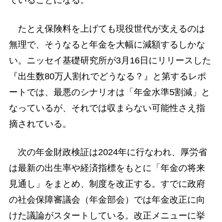
ていることになる。
たとえ保険料を上げても現役世代が支えるのは
無理で、そうなると年金を大幅に減額するしかな
い。ニッセイ基礎研究所が3月16日にリリースした
『出生数80万人割れでどうなる？』と第するレポ
ートでは、最悪のシナリオは「年金水準5割減」と
なっているが、それでは収まらない可能性さえ指
摘されている。
次の年金財政検証は2024年に行なわれ、厚労省
は最新の出生率や経済指標をもとに「年金の将来
見通し」をまとめ、制度を改正する。すでに政府
の社会保障審議会（年金部会）では年金改正に向
けた議論がスタートしている。改正メニューに挙