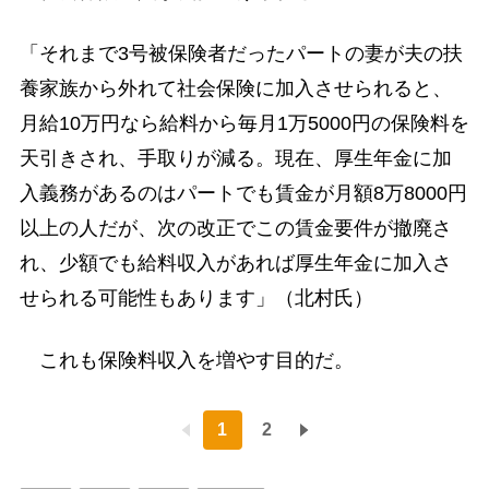
「それまで3号被保険者だったパートの妻が夫の扶
養家族から外れて社会保険に加入させられると、
月給10万円なら給料から毎月1万5000円の保険料を
天引きされ、手取りが減る。現在、厚生年金に加
入義務があるのはパートでも賃金が月額8万8000円
以上の人だが、次の改正でこの賃金要件が撤廃さ
れ、少額でも給料収入があれば厚生年金に加入さ
せられる可能性もあります」（北村氏）
これも保険料収入を増やす目的だ。
1
2