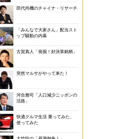
田代尚機のチャイナ・リサーチ
「みんなで大家さん」配当スト
ップ騒動の内幕
古賀真人「発掘！好決算銘柄」
突然マルサがやって来た！
河合雅司「人口減少ニッポンの
活路」
快適クルマ生活 乗ってみた、
使ってみた
大竹聡の「昼酒御免！」