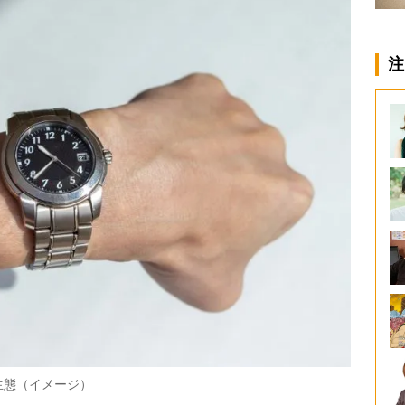
注
生態（イメージ）