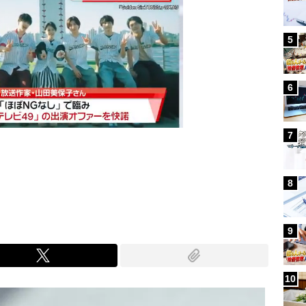
5
6
7
Mute
8
9
10