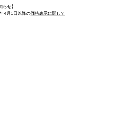
知らせ】
1年4月1日以降の
価格表示に関して