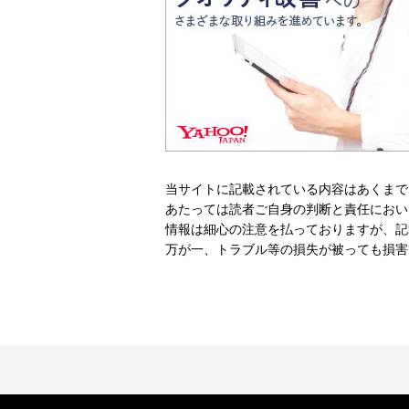
当サイトに記載されている内容はあくまで
あたっては読者ご自身の判断と責任におい
情報は細心の注意を払っておりますが、記
万が一、トラブル等の損失が被っても損害