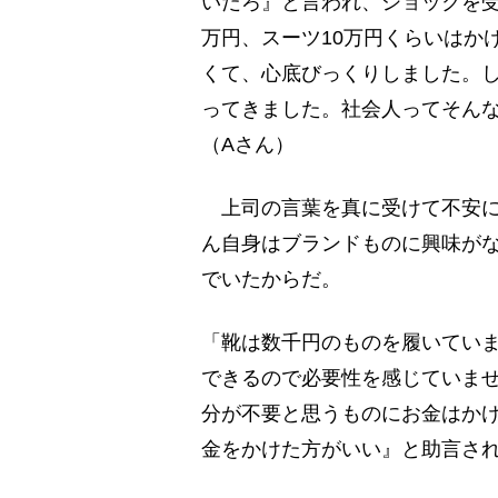
いだろ』と言われ、ショックを受
万円、スーツ10万円くらいはか
くて、心底びっくりしました。
ってきました。社会人ってそん
（Aさん）
上司の言葉を真に受けて不安に
ん自身はブランドものに興味が
でいたからだ。
「靴は数千円のものを履いてい
できるので必要性を感じていま
分が不要と思うものにお金はか
金をかけた方がいい』と助言さ