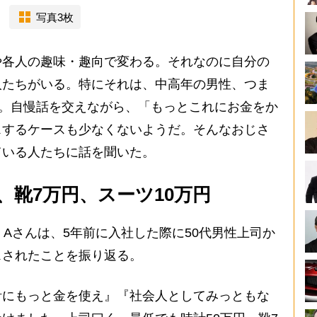
写真3枚
各人の趣味・趣向で変わる。それなのに自分の
人たちがいる。特にそれは、中高年の男性、つま
か。自慢話を交えながら、「もっとこれにお金をか
スするケースも少なくないようだ。そんなおじさ
ている人たちに話を聞いた。
、靴7万円、スーツ10万円
Aさんは、5年前に入社した際に50代男性上司か
スされたことを振り返る。
計にもっと金を使え』『社会人としてみっともな