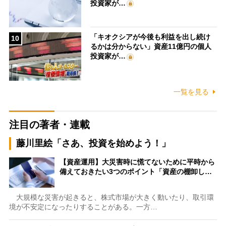
投資家が…
「キオクシアが今後も利益を出し続け
10
るかは分からない」資産11億円の個人
投資家が…
一覧を見る
注目の著者・連載
藤川里絵「さあ、投資を始めよう！」
【資産運用】大災害時に慌てないために平時から
備えておきたい3つのポイント「資産の棚卸し…
大規模な災害が起きると、株式市場が大きく動いたり、取引環
境が不安定になったりすることがある。一方…