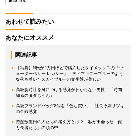
あわせて読みたい
あなたにオススメ
関連記事
【写真】N氏が2万円ほどで購入したタイメックスの『ウ
ォーターベリー レガシー』。ティファニーブルーのよう
な落ち着いたスカイブルーの文字盤が美しい
高級腕時計を身につける感覚がわからない男性 「時間
知るのタダじゃん」
高級ブランドバッグ3個を「色ち買い」 社長令嬢サツキ
の金銭感覚
資産数億円の人たちの考え方とは？ 私が出会った「億
万長者たち」の頭の中