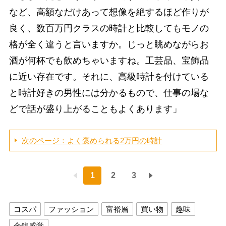
など、高額なだけあって想像を絶するほど作りが
良く、数百万円クラスの時計と比較してもモノの
格が全く違うと言いますか。じっと眺めながらお
酒が何杯でも飲めちゃいますね。工芸品、宝飾品
に近い存在です。それに、高級時計を付けている
と時計好きの男性には分かるもので、仕事の場な
どで話が盛り上がることもよくあります」
次のページ：よく褒められる2万円の時計
1
2
3
コスパ
ファッション
富裕層
買い物
趣味
金銭感覚