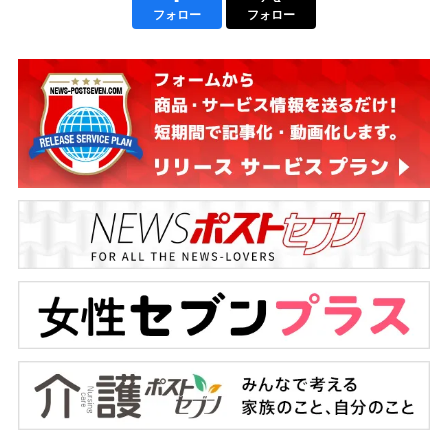
フォロー
フォロー