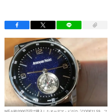
N氏が約2000万円で購入したオーデマ・ピゲの『CODE11.59 フ