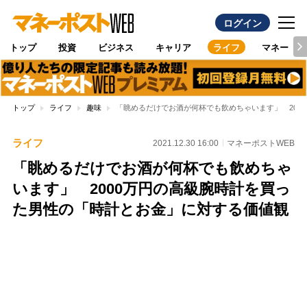
ログイン
トップ
投資
ビジネス
キャリア
ライフ
マネー
トップ
ライフ
趣味
「眺めるだけでお酒が何杯でも飲めちゃいます」 200
ライフ
2021.12.30 16:00
マネーポストWEB
「眺めるだけでお酒が何杯でも飲めちゃ
います」 2000万円の高級腕時計を買っ
た男性の「時計とお金」に対する価値観
Loaded
:
100.00%
/
Unmute