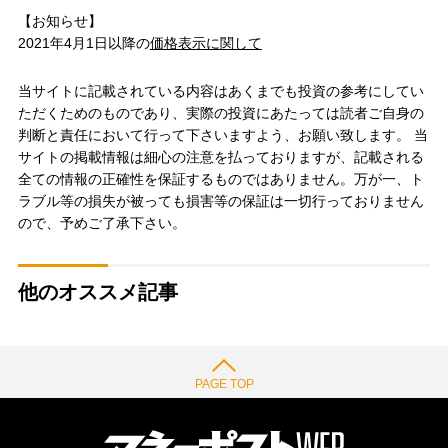
【お知らせ】
2021年4月1日以降の
価格表示に関して
当サイトに記載されている内容はあくまでも投資の参考にしてい
ただくためのものであり、実際の投資にあたっては読者ご自身の
判断と責任において行って下さいますよう、お願い致します。 当
サイトの掲載情報は細心の注意を払っておりますが、記載される
全ての情報の正確性を保証するものではありません。万が一、ト
ラブル等の損失が被っても損害等の保証は一切行っておりません
ので、予めご了承下さい。
他のオススメ記事
PAGE TOP