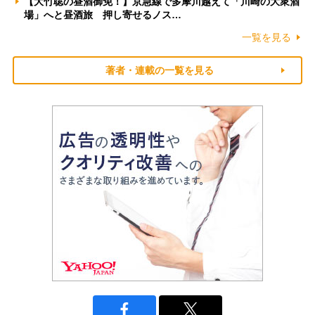
【大竹聡の昼酒御免！】京急線で多摩川越えて「川崎の大衆酒
場」へと昼酒旅 押し寄せるノス…
一覧を見る
著者・連載の一覧を見る