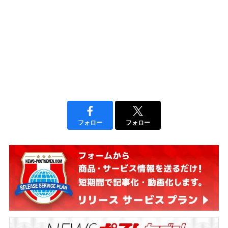
フォロー
フォロー