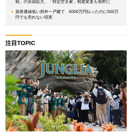
税」の全国拡大、「特定空き家」制度変更も視野に
資産価値低い郊外一戸建て 6000万円払ったのに500万
円でも売れない現実
注目TOPIC