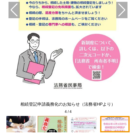
相続登記申請義務化のお知らせ（法務省HPより）
4
/
4