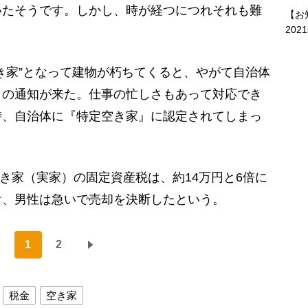
いたそうです。しかし、時が経つにつれそれも難
【お
202
き家”となって建物が朽ちてくると、やがて自治体
との通知が来た。仕事の忙しさもあって対応でき
時、自治体に『特定空き家』に認定されてしまっ
空き家（実家）の固定資産税は、約14万円と6倍に
け、男性は急いで売却を決断したという。
1
2
税金
空き家