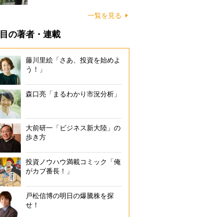
一覧を見る
目の著者・連載
藤川里絵「さあ、投資を始めよ
う！」
森口亮「まるわかり市況分析」
大前研一「ビジネス新大陸」の
歩き方
投資ノウハウ満載コミック「俺
がカブ番長！」
戸松信博の明日の爆騰株を探
せ！