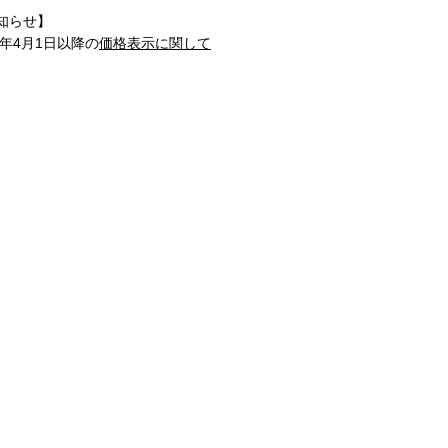
知らせ】
1年4月1日以降の
価格表示に関して