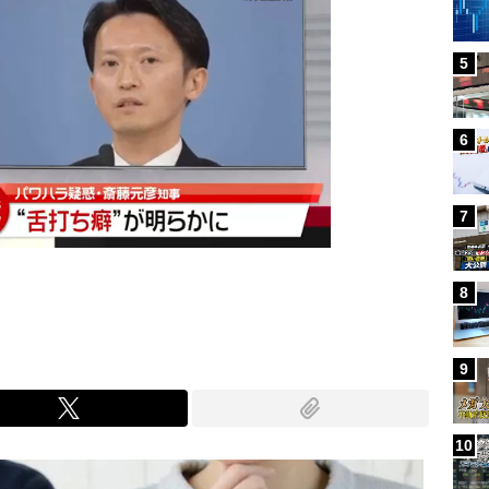
5
6
7
8
9
10