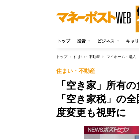
トップ
投資
ビジネス
キャリ
トップ
住まい・不動産
マイホーム・購入
住まい・不動産
「空き家」所有
「空き家税」の全
度変更も視野に