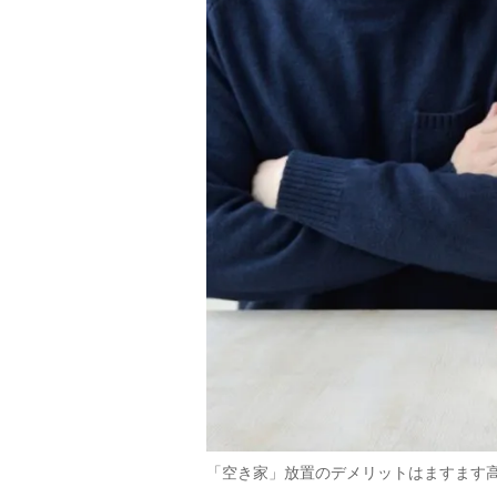
「空き家」放置のデメリットはますます