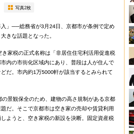
写真2枚
入」──総務省が3月24日、京都市が条例で定め
、大きな話題となった。
空き家税の正式名称は「非居住住宅利活用促進税
都市内の市街化区域内にあり、普段は人が住んで
どだ。市内約1万5000軒が該当するとみられて
都の景観保全のため、建物の高さ規制がある京都
課題だ。そこで京都市は空き家の売却や賃貸利用
消しようと、空き家税の新設を決断。固定資産税
。