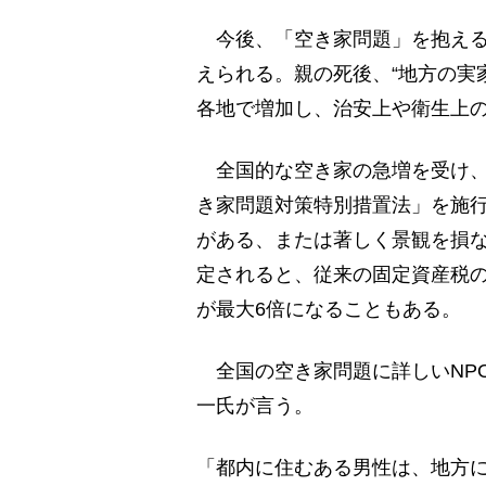
今後、「空き家問題」を抱える
えられる。親の死後、“地方の実
各地で増加し、治安上や衛生上
全国的な空き家の急増を受け、政
き家問題対策特別措置法」を施
がある、または著しく景観を損
定されると、従来の固定資産税
が最大6倍になることもある。
全国の空き家問題に詳しいNP
一氏が言う。
「都内に住むある男性は、地方