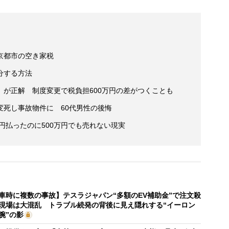
京都市の空き家税
分する方法
が正解 制度変更で税負担600万円の差がつくことも
変死し事故物件に 60代男性の後悔
万円払ったのに500万円でも売れない現実
車時に複数の事故】テスラジャパン“多額のEV補助金”で注文殺
現場は大混乱 トラブル続発の背後に見え隠れする“イーロン
腕”の影