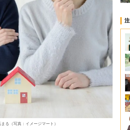
注
高まる（写真：イメージマート）