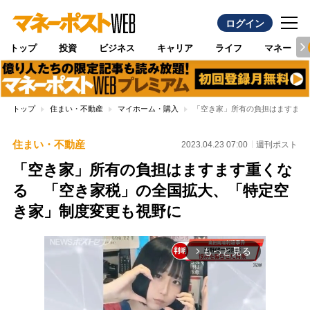
ログイン
トップ
投資
ビジネス
キャリア
ライフ
マネー
トップ
住まい・不動産
マイホーム・購入
「空き家」所有の負担はますます
住まい・不動産
2023.04.23 07:00
週刊ポスト
「空き家」所有の負担はますます重くな
る 「空き家税」の全国拡大、「特定空
き家」制度変更も視野に
もっと見る
arrow_forward_ios