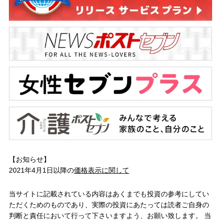
【お知らせ】
2021年4月1日以降の
価格表示に関して
当サイトに記載されている内容はあくまでも投資の参考にしてい
ただくためのものであり、実際の投資にあたっては読者ご自身の
判断と責任において行って下さいますよう、お願い致します。 当