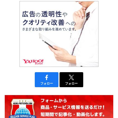
フォロー
フォロー