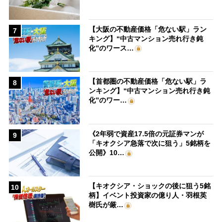
【大阪の不動産価格「危ない駅」ラン
7
キング】“中古マンション売れ行き鈍
化”のワース…
【首都圏の不動産価格「危ない駅」ラ
8
ンキング】“中古マンション売れ行き鈍
化”のワー…
《2年弱で資産17.5倍の元証券マンが
9
「キオクシア急落で次に狙う」5銘柄を
公開》10…
【キオクシア・ショックの後に狙う5銘
10
柄】イベント投資家の億り人・羽根英
樹氏が厳…