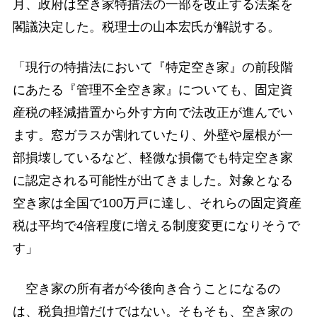
月、政府は空き家特措法の一部を改正する法案を
閣議決定した。税理士の山本宏氏が解説する。
「現行の特措法において『特定空き家』の前段階
にあたる『管理不全空き家』についても、固定資
産税の軽減措置から外す方向で法改正が進んでい
ます。窓ガラスが割れていたり、外壁や屋根が一
部損壊しているなど、軽微な損傷でも特定空き家
に認定される可能性が出てきました。対象となる
空き家は全国で100万戸に達し、それらの固定資産
税は平均で4倍程度に増える制度変更になりそうで
す」
空き家の所有者が今後向き合うことになるの
は、税負担増だけではない。そもそも、空き家の