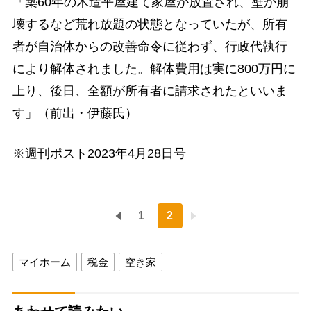
「築60年の木造平屋建て家屋が放置され、壁が崩
壊するなど荒れ放題の状態となっていたが、所有
者が自治体からの改善命令に従わず、行政代執行
により解体されました。解体費用は実に800万円に
上り、後日、全額が所有者に請求されたといいま
す」（前出・伊藤氏）
※週刊ポスト2023年4月28日号
1
2
マイホーム
税金
空き家