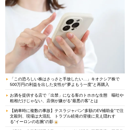
「この恐ろしい株はさっさと手放したい…」キオクシア株で
500万円の利益を出した女性が“夢よもう一度”と再購入
お酒を提供する店で「出禁」になる客のトホホな生態 嘔吐や
粗相だけじゃない、店側が嫌がる“最悪の客”とは
【納車時に複数の事故】テスラジャパン“多額のEV補助金”で注
文殺到、現場は大混乱 トラブル続発の背後に見え隠れす
る“イーロンの右腕”の影