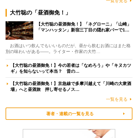
一覧を見る
大竹聡の「昼酒御免！」
【大竹聡の昼酒御免！】「ネグローニ」「山崎」
「マンハッタン」新宿三丁目の隠れ家バーで1…
お酒はいつ飲んでもいいものだが、昼から飲むお酒にはまた格
別の味わいがある――。ライター・作家の大竹…
【大竹聡の昼酒御免！】今の若者は「なめろう」や「キヌカツ
ギ」を知らないって本当？ 昔の…
【大竹聡の昼酒御免！】京急線で多摩川越えて「川崎の大衆酒
場」へと昼酒旅 押し寄せるノス…
一覧を見る
著者・連載の一覧を見る