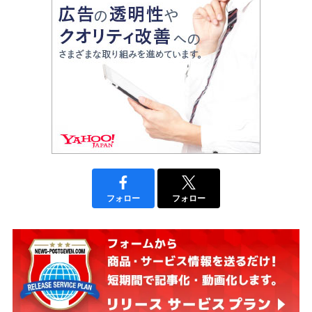
フォロー
フォロー