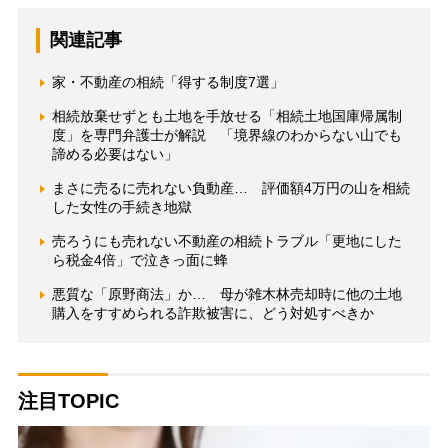
関連記事
家・不動産の相続「得する制度7選」
相続放棄せずとも土地を手放せる「相続土地国庫帰属制
度」を専門弁護士が解説 「境界線のわからない山でも
諦める必要はない」
まさに売るに売れない負動産… 評価額4万円の山を相続
した女性の手続き地獄
売ろうにも売れない不動産の相続トラブル「更地にした
ら税金4倍」で泣きっ面に蜂
悪質な「原野商法」か… 母が雑木林売却時に他の土地
購入をすすめられる詐欺被害に、どう対処すべきか
注目TOPIC