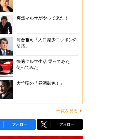
突然マルサがやって来た！
河合雅司「人口減少ニッポンの
活路」
快適クルマ生活 乗ってみた、
使ってみた
大竹聡の「昼酒御免！」
一覧を見る
フォロー
フォロー