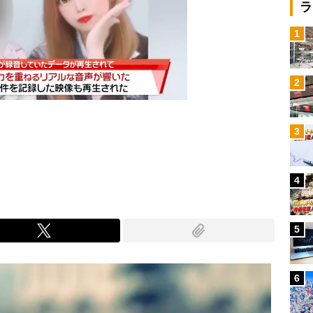
ラ
1
2
3
Mute
4
5
6