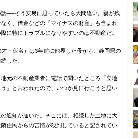
話──そう安易に思っていたら大間違い。親が残
でなく、借金などの「マイナスの財産」も含まれ
の際に特にトラブルになりやすいのは不動産だ。
9才・仮名）は3年前に他界した母から、静岡県の
相続した。
地元の不動産業者に電話で聞いたところ「立地
ろう」と言われたので、いつか見に行こうと思い
の通知が届いた。そこには、相続した土地に大
近隣住民からの苦情が殺到していると記されてい