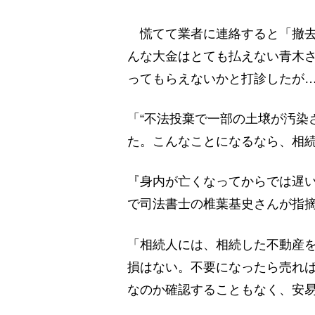
慌てて業者に連絡すると「撤去に
んな大金はとても払えない青木
ってもらえないかと打診したが
「“不法投棄で一部の土壌が汚染
た。こんなことになるなら、相
『身内が亡くなってからでは遅
で司法書士の椎葉基史さんが指
「相続人には、相続した不動産を
損はない。不要になったら売れば
なのか確認することもなく、安