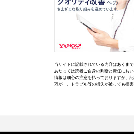
当サイトに記載されている内容はあくまで
あたっては読者ご自身の判断と責任におい
情報は細心の注意を払っておりますが、記
万が一、トラブル等の損失が被っても損害