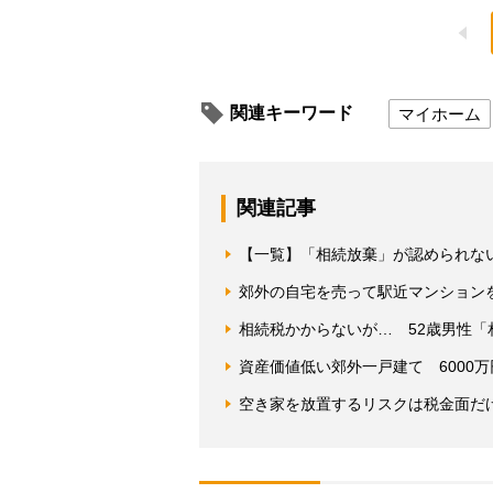
関連キーワード
マイホーム
関連記事
【一覧】「相続放棄」が認められな
郊外の自宅を売って駅近マンション
相続税かからないが… 52歳男性
資産価値低い郊外一戸建て 6000
空き家を放置するリスクは税金面だ