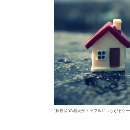
“負動産”の相続がトラブルにつながるケ