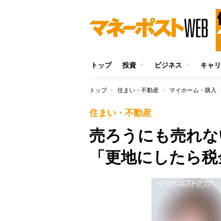
トップ
投資
ビジネス
キャリ
トップ
住まい・不動産
マイホーム・購入
住まい・不動産
売ろうにも売れな
「更地にしたら税