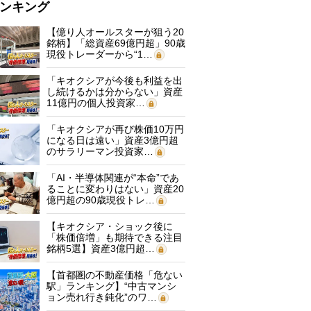
ンキング
【億り人オールスターが狙う20
銘柄】「総資産69億円超」90歳
現役トレーダーから“1…
「キオクシアが今後も利益を出
し続けるかは分からない」資産
11億円の個人投資家…
「キオクシアが再び株価10万円
になる日は遠い」資産3億円超
のサラリーマン投資家…
「AI・半導体関連が“本命”であ
ることに変わりはない」資産20
億円超の90歳現役トレ…
【キオクシア・ショック後に
「株価倍増」も期待できる注目
銘柄5選】資産3億円超…
【首都圏の不動産価格「危ない
駅」ランキング】“中古マンシ
ョン売れ行き鈍化”のワ…