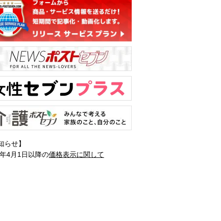
知らせ】
1年4月1日以降の
価格表示に関して