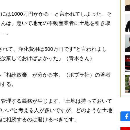
は1000万円かかる」と言われてしまった。そ
さんは、急いで地元の不動産業者に土地を引き取
……。
されて、浄化費用は500万円です”と言われまし
続放棄しておけばよかった」（青木さん）
い「相続放棄」が分かる本』（ポプラ社）の著者
摘する。
管理する義務が生じます。“土地は持っておいて
いい”と考える人が多いですが、どのような土地
易に相続するのは避けるべきです」