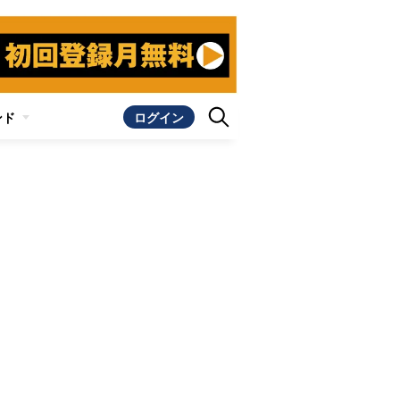
ンド
ログイン