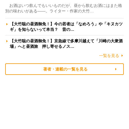
お酒はいつ飲んでもいいものだが、昼から飲むお酒にはまた格
別の味わいがある――。ライター・作家の大竹…
【大竹聡の昼酒御免！】今の若者は「なめろう」や「キヌカツ
ギ」を知らないって本当？ 昔の…
【大竹聡の昼酒御免！】京急線で多摩川越えて「川崎の大衆酒
場」へと昼酒旅 押し寄せるノス…
一覧を見る
著者・連載の一覧を見る