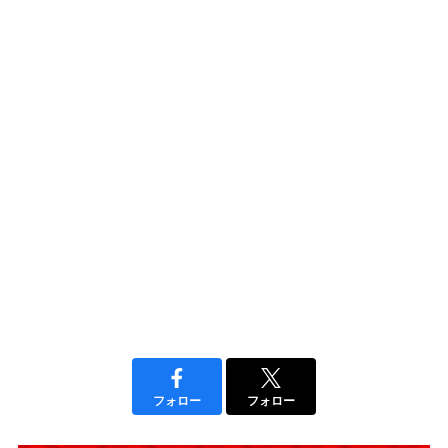
フォロー
フォロー