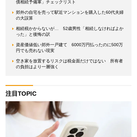
債相続予備軍」チェックリスト
郊外の自宅を売って駅近マンションを購入した60代夫婦
の大誤算
相続税かからないが… 52歳男性「相続しなければよか
った」と後悔の訳
資産価値低い郊外一戸建て 6000万円払ったのに500万
円でも売れない現実
空き家を放置するリスクは税金面だけではない 所有者
の負担はより一層強く
注目TOPIC