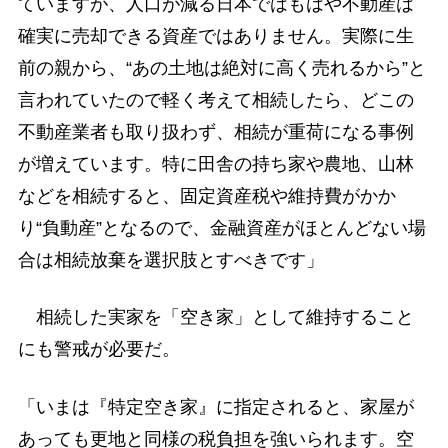
ていますが、人口が減る日本ではもはや不動産は
確実に売却できる資産ではありません。実際に生
前の親から、“あの土地は絶対に高く売れるから”と
言われていたので軽く考えて相続したら、どこの
不動産業者も取り扱わず、相続が重荷になる事例
が増えています。特に田舎の持ち家や農地、山林
などを相続すると、固定資産税や維持費がかか
り“負動産”となるので、金融資産がほとんどない場
合は相続放棄を選択肢とすべきです」
相続した実家を「空き家」として維持すること
にも警戒が必要だ。
「いまは『特定空き家』に指定されると、家屋が
あっても更地と同様の税負担を強いられます。空