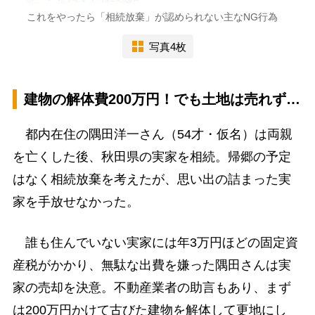
これをやったら「相続放棄」が認められない主なNG行為
写真4枚
建物の解体費200万円！でも土地は売れず…
都内在住の隅田洋一さん（54才・仮名）は両親
を亡くした後、秋田県の実家を相続。帰郷の予定
はなく相続放棄を考えたが、思い出の詰まった実
家を手放せなかった。
誰も住んでいない実家には年3万円ほどの固定資
産税がかかり、無駄な出費を嫌った隅田さんは実
家の売却を決意。不動産業者の助言もあり、まず
は200万円かけて古びた建物を解体して更地にし