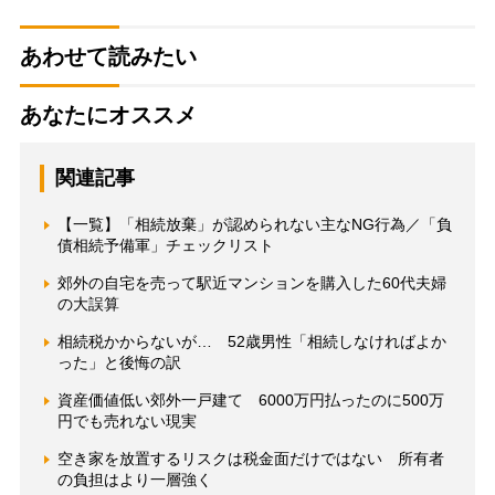
あわせて読みたい
あなたにオススメ
関連記事
【一覧】「相続放棄」が認められない主なNG行為／「負
債相続予備軍」チェックリスト
郊外の自宅を売って駅近マンションを購入した60代夫婦
の大誤算
相続税かからないが… 52歳男性「相続しなければよか
った」と後悔の訳
資産価値低い郊外一戸建て 6000万円払ったのに500万
円でも売れない現実
空き家を放置するリスクは税金面だけではない 所有者
の負担はより一層強く