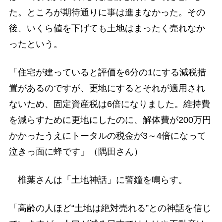
た。ところが期待通りに事は進まなかった。その
後、いくら値を下げても土地はまったく売れなか
ったという。
「住宅が建っていると評価を6分の1にする減税措
置があるのですが、更地にするとそれが適用され
ないため、固定資産税は6倍になりました。維持費
を減らすために更地にしたのに、解体費が200万円
かかったうえにトータルの税金が3～4倍になって
泣きっ面に蜂です」（隅田さん）
椎葉さんは「土地神話」に警鐘を鳴らす。
「高齢の人ほど“土地は絶対売れる”との神話を信じ