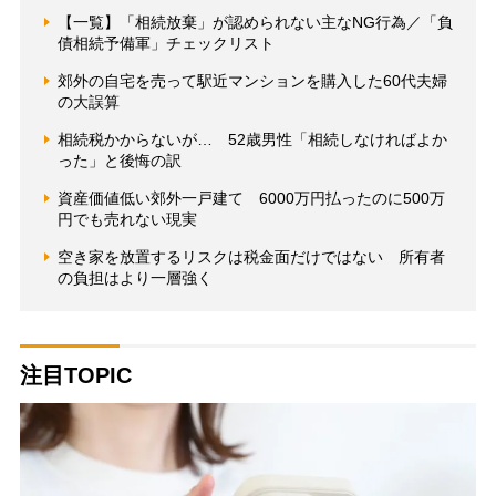
【一覧】「相続放棄」が認められない主なNG行為／「負
債相続予備軍」チェックリスト
郊外の自宅を売って駅近マンションを購入した60代夫婦
の大誤算
相続税かからないが… 52歳男性「相続しなければよか
った」と後悔の訳
資産価値低い郊外一戸建て 6000万円払ったのに500万
円でも売れない現実
空き家を放置するリスクは税金面だけではない 所有者
の負担はより一層強く
注目TOPIC