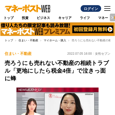
ログイン
トップ
投資
ビジネス
キャリア
ライフ
マネー
トップ
住まい・不動産
マイホーム・購入
売ろうにも売れない不動産の相続
住まい・不動産
2022.07.05 16:00
女性セブン
売ろうにも売れない不動産の相続トラブ
ル「更地にしたら税金4倍」で泣きっ面
に蜂