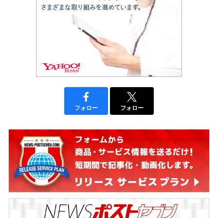
フォロー
フォロー