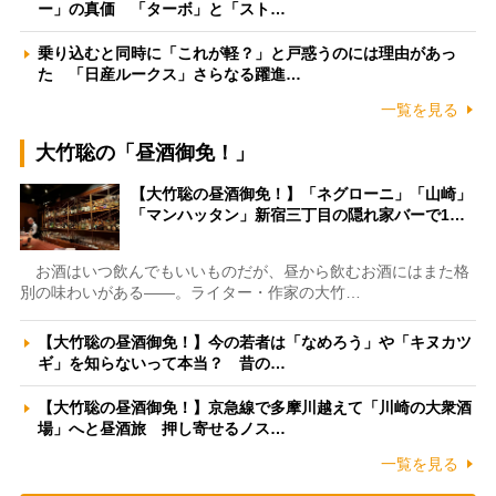
ー」の真価 「ターボ」と「スト…
乗り込むと同時に「これが軽？」と戸惑うのには理由があっ
た 「日産ルークス」さらなる躍進…
一覧を見る
大竹聡の「昼酒御免！」
【大竹聡の昼酒御免！】「ネグローニ」「山崎」
「マンハッタン」新宿三丁目の隠れ家バーで1…
お酒はいつ飲んでもいいものだが、昼から飲むお酒にはまた格
別の味わいがある――。ライター・作家の大竹…
【大竹聡の昼酒御免！】今の若者は「なめろう」や「キヌカツ
ギ」を知らないって本当？ 昔の…
【大竹聡の昼酒御免！】京急線で多摩川越えて「川崎の大衆酒
場」へと昼酒旅 押し寄せるノス…
一覧を見る