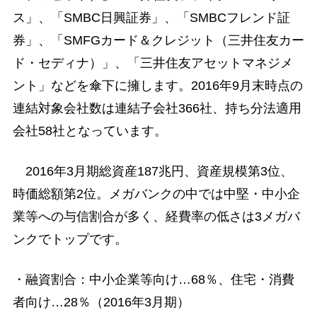
ス」、「SMBC日興証券」、「SMBCフレンド証
券」、「SMFGカード＆クレジット（三井住友カー
ド・セディナ）」、「三井住友アセットマネジメ
ント」などを傘下に擁します。2016年9月末時点の
連結対象会社数は連結子会社366社、持ち分法適用
会社58社となっています。
2016年3月期総資産187兆円、資産規模第3位、
時価総額第2位。メガバンクの中では中堅・中小企
業等への与信割合が多く、経費率の低さは3メガバ
ンクでトップです。
・融資割合：中小企業等向け…68％、住宅・消費
者向け…28％（2016年3月期）