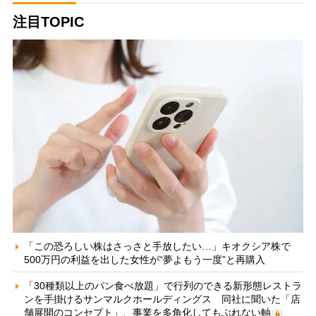
注目TOPIC
「この恐ろしい株はさっさと手放したい…」キオクシア株で
500万円の利益を出した女性が“夢よもう一度”と再購入
「30種類以上のパン食べ放題」で行列のできる新形態レストラ
ンを手掛けるサンマルクホールディングス 同社に聞いた「店
舗展開のコンセプト」、事業を多角化してもぶれない軸