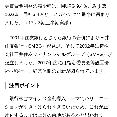
実質資金利益の減少幅は、MUFG 9.4％、みずほ
16.6％、同社5.4％と、メガバンクで最小に留まり
ました。（17／3期上半期実績）
2001年住友銀行とさくら銀行の合併により三井
住友銀行（SMBC）が発足、そして2002年に持株
会社三井住友フィナンシャルグループ（SMFG）が
設立しました。2017年度には指名委員会等設置会
社へ移行し、経営体制の刷新が図られています。
注目ポイント
銀行株はマイナス金利導入テーマでバリュエー
ションが引き下げられすぎていたため、これが正
常化するまでは上昇の余地があるかと思われま