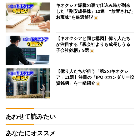
キオクシア爆騰の裏で仕込み時が到来
した「割安成長株」12選 “放置された
お宝株”を厳選解説
【キオクシアと同じ構図】億り人たち
が注目する「親会社よりも成長しうる
子会社銘柄」9選
【億り人たちが狙う「第2のキオクシ
ア」11選】注目の「IPOセカンダリー投
資銘柄」を一挙紹介
あわせて読みたい
あなたにオススメ