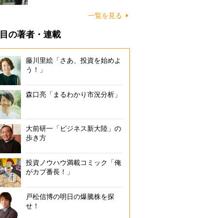
一覧を見る
目の著者・連載
藤川里絵「さあ、投資を始めよ
う！」
森口亮「まるわかり市況分析」
大前研一「ビジネス新大陸」の
歩き方
投資ノウハウ満載コミック「俺
がカブ番長！」
戸松信博の明日の爆騰株を探
せ！