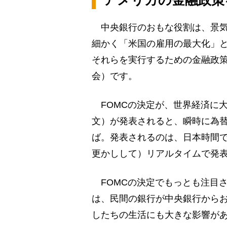
中央銀行のおもな役割は、景気
細かく「米国の雇用の最大化」
それらを実行するための金融政策
会）です。
FOMCの決定が、世界経済に
文）が発表されると、瞬時に為
ば。発表されるのは、日本時間
更かしして）リアルタイムで発
FOMCの決定でもっとも注目
は、民間の銀行が中央銀行から
したちの生活にも大きな影響が