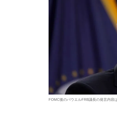
FOMC後のパウエルFRB議長の発言内容