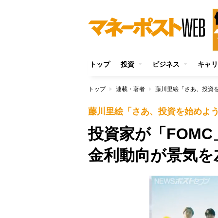
トップ
投資
ビジネス
キャリ
トップ
連載・著者
藤川里絵「さあ、投資
藤川里絵「さあ、投資を始めよ
投資家が「FOM
金利動向が景気を