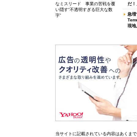
なミスリード 事業の苦戦を覆
だ！
い隠す“不透明すぎる巨大な数
急増
字”
Te
現地
当サイトに記載されている内容はあくまで