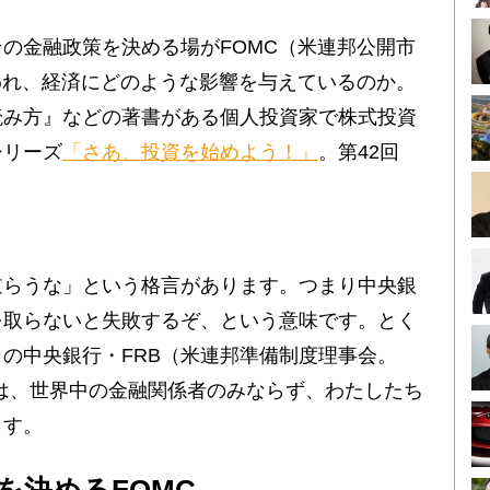
の金融政策を決める場がFOMC（米連邦公開市
われ、経済にどのような影響を与えているのか。
読み方』などの著書がある個人投資家で株式投資
シリーズ
「さあ、投資を始めよう！」
。第42回
。
らうな」という格言があります。つまり中央銀
を取らないと失敗するぞ、という意味です。とく
の中央銀行・FRB（米連邦準備制度理事会。
rd）の動向は、世界中の金融関係者のみならず、わたしたち
ます。
を決めるFOMC