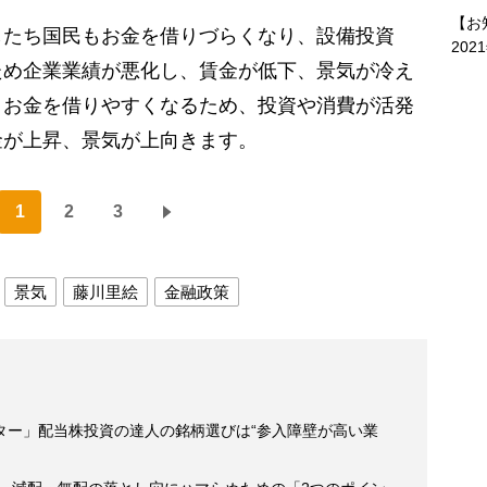
【お
たち国民もお金を借りづらくなり、設備投資
202
ため企業業績が悪化し、賃金が低下、景気が冷え
、お金を借りやすくなるため、投資や消費が活発
金が上昇、景気が上向きます。
1
2
3
景気
藤川里絵
金融政策
ター」配当株投資の達人の銘柄選びは“参入障壁が高い業