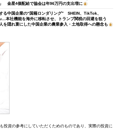
」 金星4個配給で協会は年96万円の支出増に
する中国企業の“国籍ロンダリング” SHEIN、TikTok、
mu…本社機能を海外に移転させ、トランプ関税の回避を狙う
人を隠れ蓑にした中国企業の農業参入・土地取得への懸念も
も投資の参考にしていただくためのものであり、実際の投資に