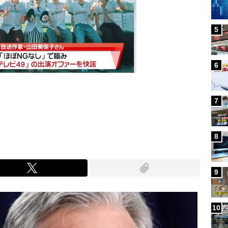
5
6
7
Mute
8
9
10