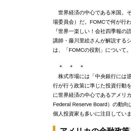
世界経済の中心である米国。そ
場委員会）だ。FOMCで何が行
『世界一楽しい！会社四季報の
講師・藤川里絵さんが解説する
は、「FOMCの役割」について
＊ ＊ ＊
株式市場には「中央銀行には逆
行が行う政策に準じた投資行動
に世界経済の中心であるアメリカ
Federal Reserve Boa
個人投資家も多いに注目してい
アメリカの金融政策