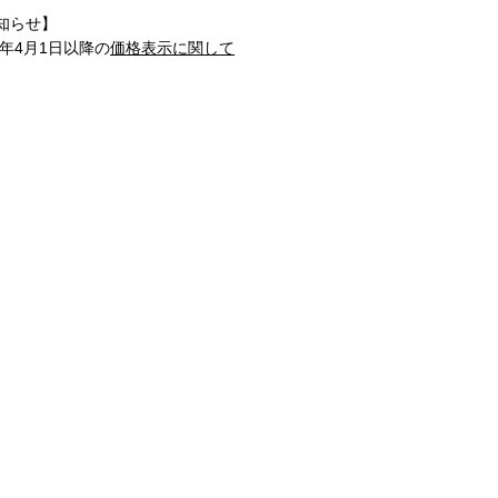
知らせ】
1年4月1日以降の
価格表示に関して