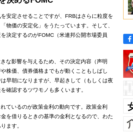
を安定させることですが、FRBはさらに粒度を
と「物価の安定化」をうたっています。そして、
を決定するのがFOMC（米連邦公開市場委員
大きな影響を与えるため、その決定内容（声明
替や株価、債券価格までもが動くこともしばし
では早朝になりますが、早起きして（もしくは夜
表を確認するツワモノも多くいます。
されているのが政策金利の動向です。政策金利
お金を借りるときの基準の金利となるので、わた
あります。