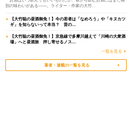
お酒はいつ飲んでもいいものだが、昼から飲むお酒にはまた格
別の味わいがある――。ライター・作家の大竹…
【大竹聡の昼酒御免！】今の若者は「なめろう」や「キヌカツ
ギ」を知らないって本当？ 昔の…
【大竹聡の昼酒御免！】京急線で多摩川越えて「川崎の大衆酒
場」へと昼酒旅 押し寄せるノス…
一覧を見る
著者・連載の一覧を見る