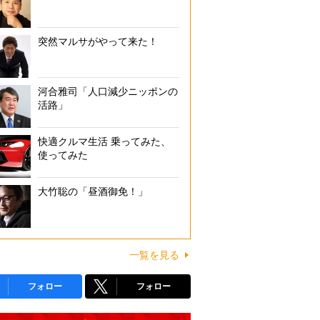
突然マルサがやって来た！
河合雅司「人口減少ニッポンの
活路」
快適クルマ生活 乗ってみた、
使ってみた
大竹聡の「昼酒御免！」
一覧を見る
フォロー
フォロー