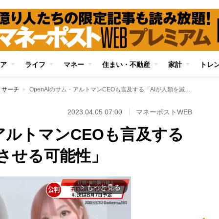
ア
ライフ
マネー
住まい・不動産
家計
トレ
リサーチ
OpenAIのサム・アルトマンCEOも言及する「AIが人類を滅亡させる可能性」
2023.04.05 07:00
マネーポストWEB
・アルトマンCEOも言及する
亡させる可能性」
もっと見る
arrow_forward_ios