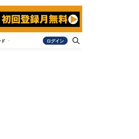
ンド
ログイン