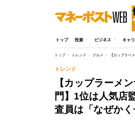
トップ
投資
ビジネス
キャリ
トップ
トレンド
グルメ
トレンド
【カップラーメン
門】1位は人気店
査員は「なぜかく
/