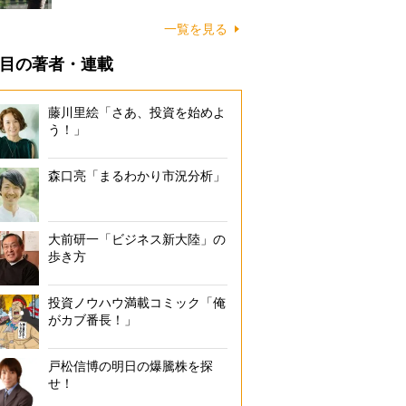
一覧を見る
目の著者・連載
藤川里絵「さあ、投資を始めよ
う！」
森口亮「まるわかり市況分析」
大前研一「ビジネス新大陸」の
歩き方
投資ノウハウ満載コミック「俺
がカブ番長！」
戸松信博の明日の爆騰株を探
せ！