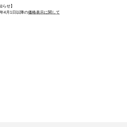
知らせ】
1年4月1日以降の
価格表示に関して