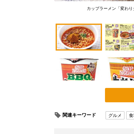
カップラーメン「変わり
関連キーワード
グルメ
食