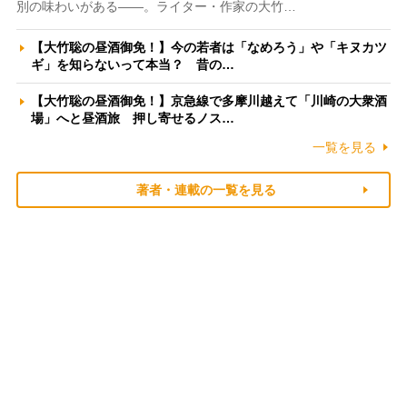
別の味わいがある――。ライター・作家の大竹…
【大竹聡の昼酒御免！】今の若者は「なめろう」や「キヌカツ
ギ」を知らないって本当？ 昔の…
【大竹聡の昼酒御免！】京急線で多摩川越えて「川崎の大衆酒
場」へと昼酒旅 押し寄せるノス…
一覧を見る
著者・連載の一覧を見る