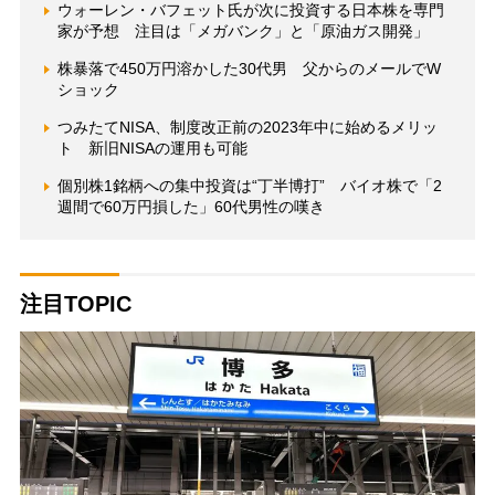
ウォーレン・バフェット氏が次に投資する日本株を専門
家が予想 注目は「メガバンク」と「原油ガス開発」
株暴落で450万円溶かした30代男 父からのメールでW
ショック
つみたてNISA、制度改正前の2023年中に始めるメリッ
ト 新旧NISAの運用も可能
個別株1銘柄への集中投資は“丁半博打” バイオ株で「2
週間で60万円損した」60代男性の嘆き
注目TOPIC