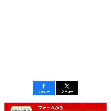
フォロー
フォロー