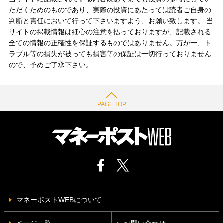
ただくためのものであり、実際の投資にあたっては読者ご自身の
判断と責任において行って下さいますよう、お願い致します。 当
サイトの掲載情報は細心の注意を払っておりますが、記載される
全ての情報の正確性を保証するものではありません。万が一、ト
ラブル等の損失が被っても損害等の保証は一切行っておりません
ので、予めご了承下さい。
PAGE TOP
マネーポストWEBについて