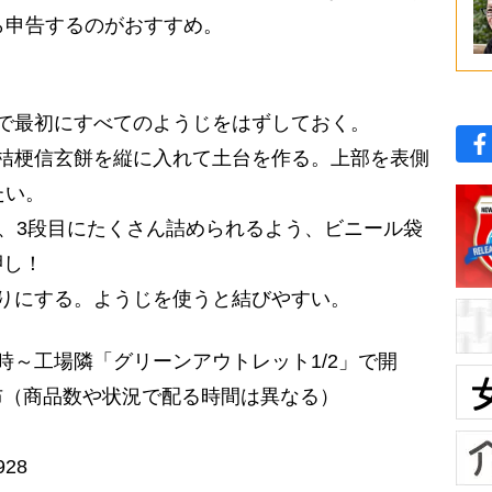
ら申告するのがおすすめ。
で最初にすべてのようじをはずしておく。
桔梗信玄餅を縦に入れて土台を作る。上部を表側
たい。
ら、3段目にたくさん詰められるよう、ビニール袋
押し！
りにする。ようじを使うと結びやすい。
時～工場隣「グリーンアウトレット1/2」で開
布（商品数や状況で配る時間は異なる）
28