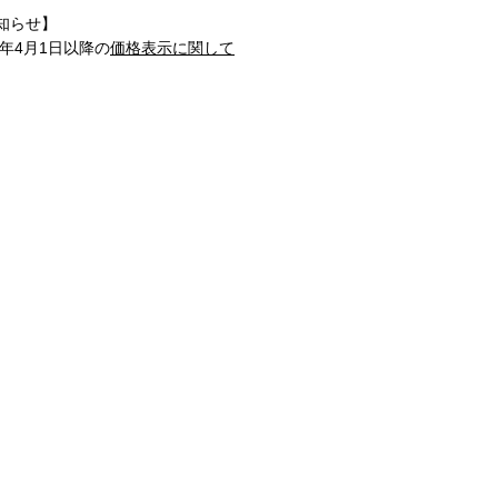
知らせ】
1年4月1日以降の
価格表示に関して