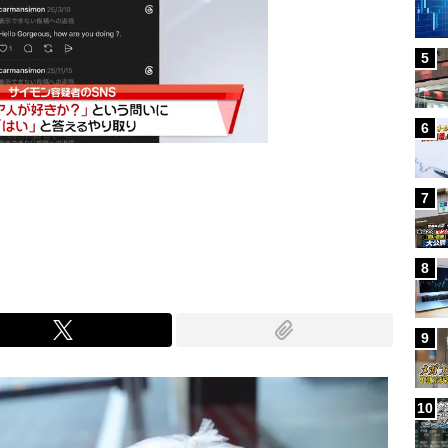
5
6
7
Mute
8
9
10