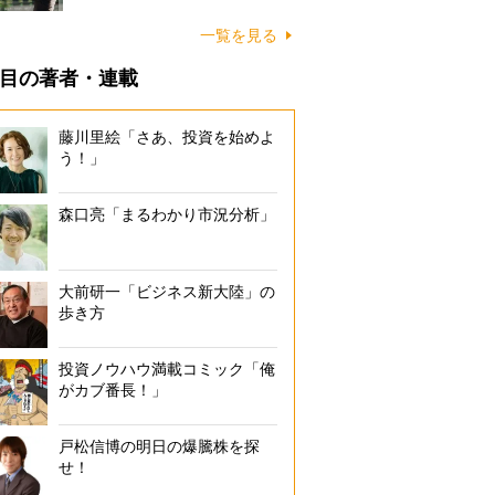
一覧を見る
目の著者・連載
藤川里絵「さあ、投資を始めよ
う！」
森口亮「まるわかり市況分析」
大前研一「ビジネス新大陸」の
歩き方
投資ノウハウ満載コミック「俺
がカブ番長！」
戸松信博の明日の爆騰株を探
せ！