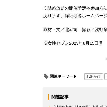
※詰め放題の開催予定や参加方
あります。詳細は各ホームペー
取材・文／北武司 撮影／浅野
※女性セブン2023年6月15日号
関連キーワード
お出かけ
関連記事
「桔梗信玄餅」詰め放題 上手に詰