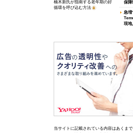
楠木新氏が指南する老年期の好
保障
循環を呼び込む方法
急増
Te
現地
当サイトに記載されている内容はあくまで