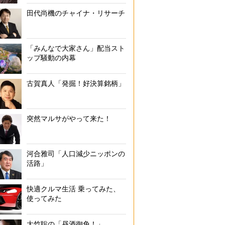
田代尚機のチャイナ・リサーチ
「みんなで大家さん」配当スト
ップ騒動の内幕
古賀真人「発掘！好決算銘柄」
突然マルサがやって来た！
河合雅司「人口減少ニッポンの
活路」
快適クルマ生活 乗ってみた、
使ってみた
大竹聡の「昼酒御免！」