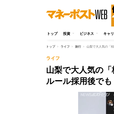
トップ
投資
ビジネス
キャリ
トップ
ライフ
旅行
山梨で大人気の「桔
ライフ
山梨で大人気の「
ルール採用後でも