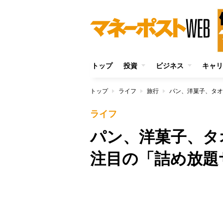
トップ
投資
ビジネス
キャリ
トップ
ライフ
旅行
ライフ
パン、洋菓子、
注目の「詰め放題
/
Unmute