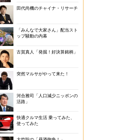
田代尚機のチャイナ・リサーチ
「みんなで大家さん」配当スト
ップ騒動の内幕
古賀真人「発掘！好決算銘柄」
突然マルサがやって来た！
河合雅司「人口減少ニッポンの
活路」
快適クルマ生活 乗ってみた、
使ってみた
大竹聡の「昼酒御免！」