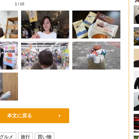
1
/
10
本文に戻る
グルメ
旅行
買い物