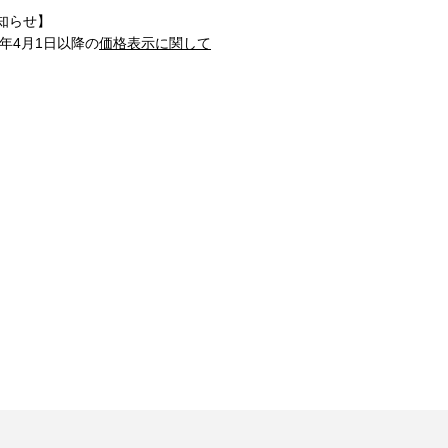
知らせ】
1年4月1日以降の
価格表示に関して