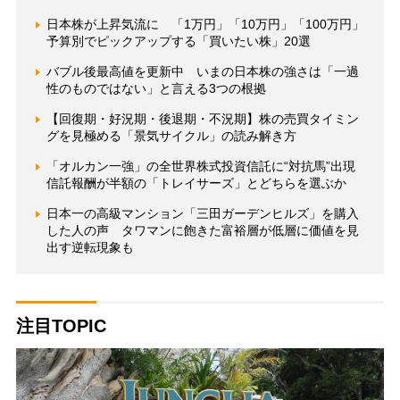
日本株が上昇気流に 「1万円」「10万円」「100万円」
予算別でピックアップする「買いたい株」20選
バブル後最高値を更新中 いまの日本株の強さは「一過
性のものではない」と言える3つの根拠
【回復期・好況期・後退期・不況期】株の売買タイミン
グを見極める「景気サイクル」の読み解き方
「オルカン一強」の全世界株式投資信託に“対抗馬”出現
信託報酬が半額の「トレイサーズ」とどちらを選ぶか
日本一の高級マンション「三田ガーデンヒルズ」を購入
した人の声 タワマンに飽きた富裕層が低層に価値を見
出す逆転現象も
注目TOPIC