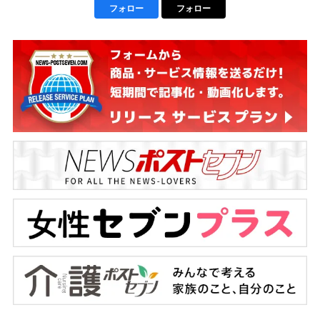
フォロー
フォロー