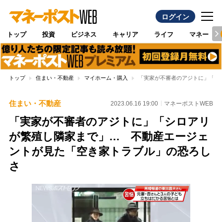
ログイン
トップ
投資
ビジネス
キャリア
ライフ
マネー
トップ
住まい・不動産
マイホーム・購入
「実家が不審者のアジトに」「シ
住まい・不動産
2023.06.16 19:00
マネーポストWEB
「実家が不審者のアジトに」「シロアリ
が繁殖し隣家まで」… 不動産エージェ
ントが見た「空き家トラブル」の恐ろし
さ