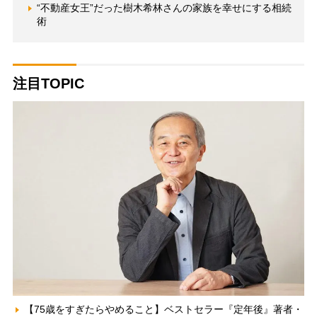
“不動産女王”だった樹木希林さんの家族を幸せにする相続
術
注目TOPIC
【75歳をすぎたらやめること】ベストセラー『定年後』著者・