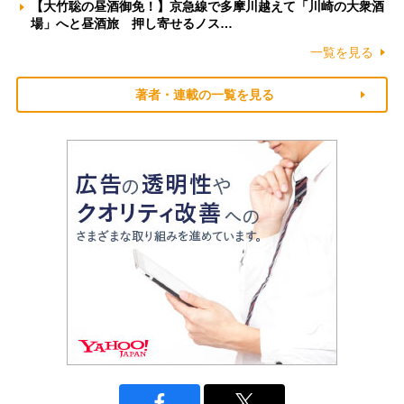
【大竹聡の昼酒御免！】京急線で多摩川越えて「川崎の大衆酒
場」へと昼酒旅 押し寄せるノス…
一覧を見る
著者・連載の一覧を見る