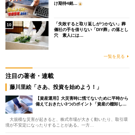
け期待4銘…
「失敗すると取り返しがつかない」葬
10
儀社の手を借りない「DIY葬」の落とし
穴 素人には…
一覧を見る
注目の著者・連載
藤川里絵「さあ、投資を始めよう！」
【資産運用】大災害時に慌てないために平時から
備えておきたい3つのポイント「資産の棚卸し…
大規模な災害が起きると、株式市場が大きく動いたり、取引環
境が不安定になったりすることがある。一方…