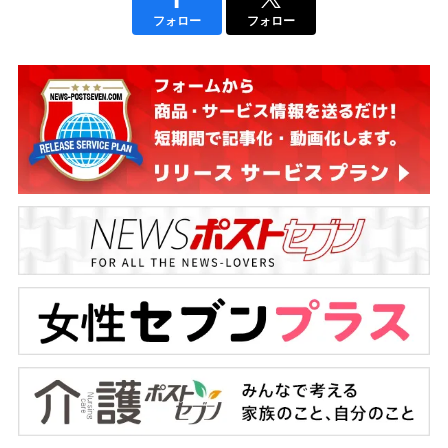
フォロー
フォロー