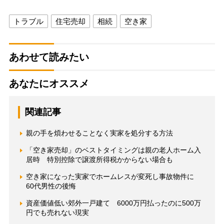
トラブル
住宅売却
相続
空き家
あわせて読みたい
あなたにオススメ
関連記事
親の手を煩わせることなく実家を処分する方法
「空き家売却」のベストタイミングは親の老人ホーム入
居時 特別控除で譲渡所得税かからない場合も
空き家になった実家でホームレスが変死し事故物件に
60代男性の後悔
資産価値低い郊外一戸建て 6000万円払ったのに500万
円でも売れない現実