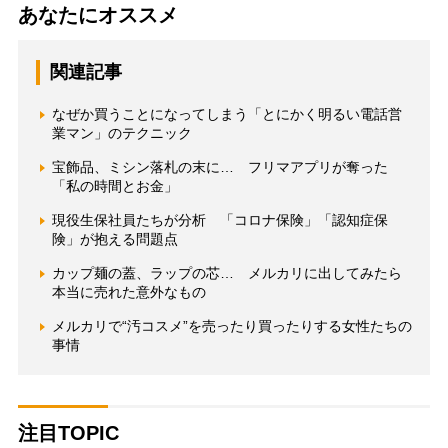
あなたにオススメ
関連記事
なぜか買うことになってしまう「とにかく明るい電話営
業マン」のテクニック
宝飾品、ミシン落札の末に… フリマアプリが奪った
「私の時間とお金」
現役生保社員たちが分析 「コロナ保険」「認知症保
険」が抱える問題点
カップ麺の蓋、ラップの芯… メルカリに出してみたら
本当に売れた意外なもの
メルカリで“汚コスメ”を売ったり買ったりする女性たちの
事情
注目TOPIC