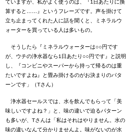
ていますが、私がよく使うのは、『1日あたりに換
算すると……』というフレーズです。声を掛けて
立ち止まってくれた人に話を聞くと、ミネラルウ
ォーターを買っている人は多いもの。
そうしたら『ミネラルウォーターは○○円です
が、ウチの浄水器なら1日あたり○○円です』と説明
し、『コンビニやスーパーから持って帰るのは重
たいですよね』と畳み掛けるのがお決まりのパタ
ーンです」（Tさん）
浄水器セールスでは、水を飲んでもらって「美
味しいですよね？」と、味の違いで迫るパターン
も多いが、Tさんは「私はそれはやりません。水の
味の違いなんて分かりませんよ。味がないのが水