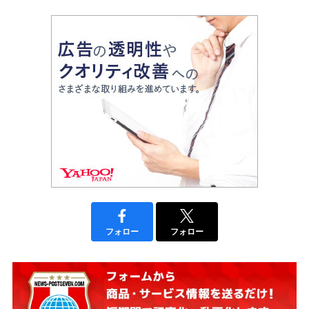
フォロー
フォロー