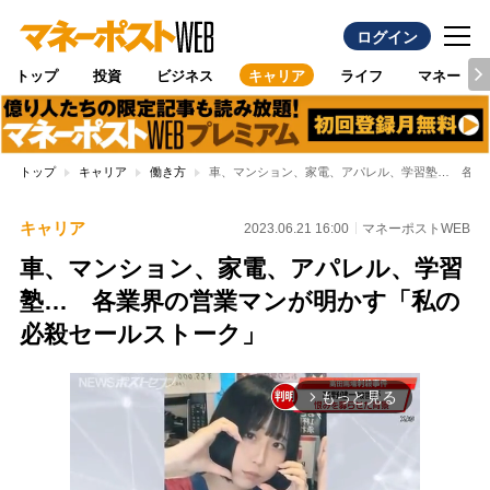
ログイン
トップ
投資
ビジネス
キャリア
ライフ
マネー
トップ
キャリア
働き方
車、マンション、家電、アパレル、学習塾… 各業
キャリア
2023.06.21 16:00
マネーポストWEB
車、マンション、家電、アパレル、学習
塾… 各業界の営業マンが明かす「私の
必殺セールストーク」
もっと見る
arrow_forward_ios