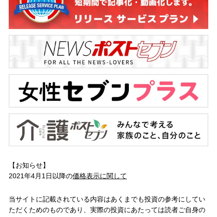
【お知らせ】
2021年4月1日以降の
価格表示に関して
当サイトに記載されている内容はあくまでも投資の参考にしてい
ただくためのものであり、実際の投資にあたっては読者ご自身の