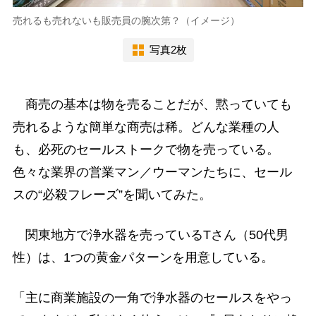
売れるも売れないも販売員の腕次第？（イメージ）
写真2枚
商売の基本は物を売ることだが、黙っていても
売れるような簡単な商売は稀。どんな業種の人
も、必死のセールストークで物を売っている。
色々な業界の営業マン／ウーマンたちに、セール
スの“必殺フレーズ”を聞いてみた。
関東地方で浄水器を売っているTさん（50代男
性）は、1つの黄金パターンを用意している。
「主に商業施設の一角で浄水器のセールスをやっ