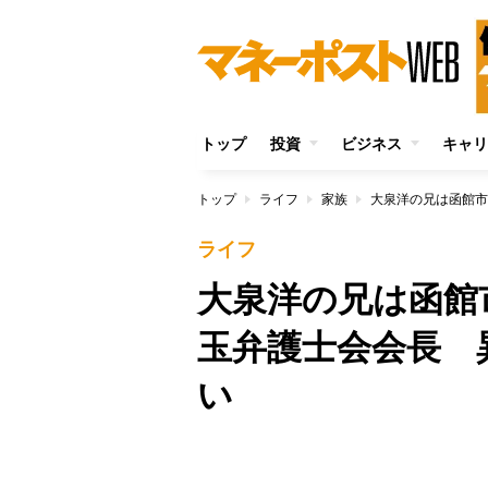
トップ
投資
ビジネス
キャリ
トップ
ライフ
家族
ライフ
大泉洋の兄は函館
玉弁護士会会長 
い
/