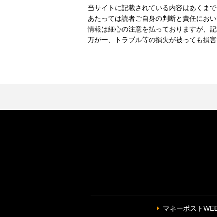
当サイトに記載されている内容はあくまで
あたっては読者ご自身の判断と責任におい
情報は細心の注意を払っておりますが、記
万が一、トラブル等の損失が被っても損害
マネーポストWE