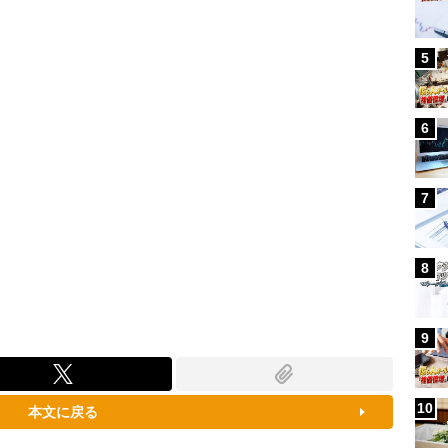
100.00%
5
6
7
8
9
10
本文に戻る