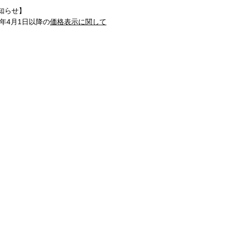
知らせ】
1年4月1日以降の
価格表示に関して