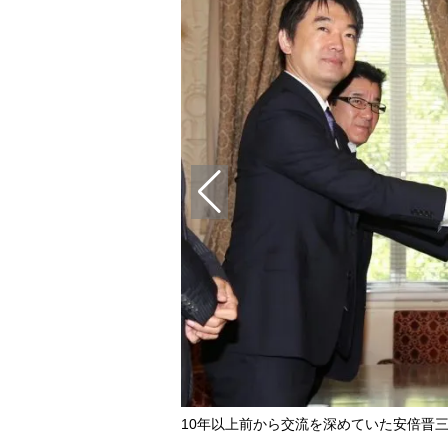
10年以上前から交流を深めていた安倍晋