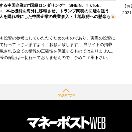
する中国企業の“国籍ロンダリング” SHEIN、TikTok、
【お
mu…本社機能を海外に移転させ、トランプ関税の回避を狙う
202
人を隠れ蓑にした中国企業の農業参入・土地取得への懸念も
も投資の参考にしていただくためのものであり、実際の投資に
て行って下さいますよう、お願い致します。 当サイトの掲載
載される全ての情報の正確性を保証するものではありません。
等の保証は一切行っておりませんので、予めご了承下さい。
PAGE TOP