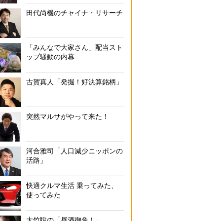
田代尚機のチャイナ・リサーチ
「みんなで大家さん」配当スト
ップ騒動の内幕
古賀真人「発掘！好決算銘柄」
突然マルサがやって来た！
河合雅司「人口減少ニッポンの
活路」
快適クルマ生活 乗ってみた、
使ってみた
大竹聡の「昼酒御免！」