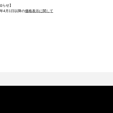
知らせ】
1年4月1日以降の
価格表示に関して