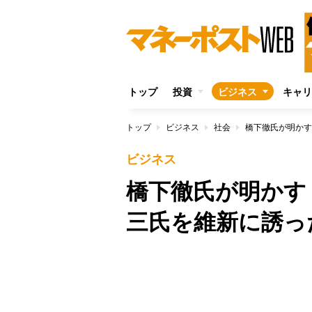
トップ
投資
ビジネス
キャリ
トップ
ビジネス
社会
ビジネス
橋下徹氏が明かす
三氏を維新に誘っ
/
Unmute