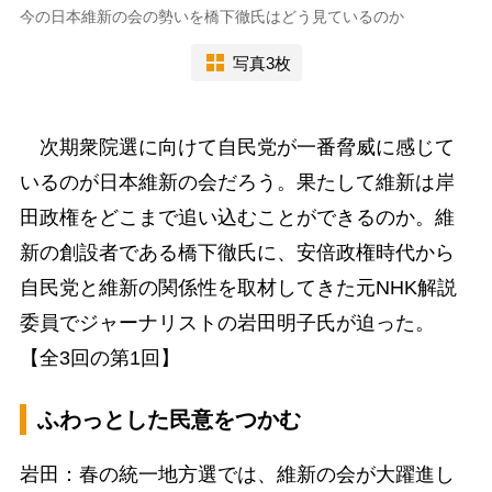
今の日本維新の会の勢いを橋下徹氏はどう見ているのか
写真3枚
次期衆院選に向けて自民党が一番脅威に感じて
いるのが日本維新の会だろう。果たして維新は岸
田政権をどこまで追い込むことができるのか。維
新の創設者である橋下徹氏に、安倍政権時代から
自民党と維新の関係性を取材してきた元NHK解説
委員でジャーナリストの岩田明子氏が迫った。
【全3回の第1回】
ふわっとした民意をつかむ
岩田：春の統一地方選では、維新の会が大躍進し