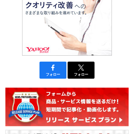
フォロー
フォロー