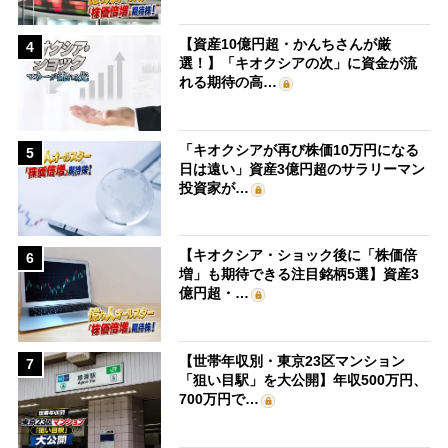
【資産10億円超・かんちさんが厳
4
選！】「キオクシアの次」に資金が流
れる期待の高…
「キオクシアが再び株価10万円になる
5
日は遠い」資産3億円超のサラリーマン
投資家が…
【キオクシア・ショック後に「株価倍
6
増」も期待できる注目銘柄5選】資産3
億円超・…
【世帯年収別・東京23区マンション
7
「狙い目駅」を大公開】年収500万円、
700万円で…