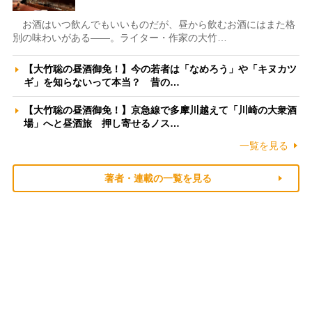
お酒はいつ飲んでもいいものだが、昼から飲むお酒にはまた格
別の味わいがある――。ライター・作家の大竹…
【大竹聡の昼酒御免！】今の若者は「なめろう」や「キヌカツ
ギ」を知らないって本当？ 昔の…
【大竹聡の昼酒御免！】京急線で多摩川越えて「川崎の大衆酒
場」へと昼酒旅 押し寄せるノス…
一覧を見る
著者・連載の一覧を見る